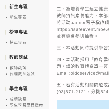
新生專區
二、為培養學生建立健康
教師資訊素養能力，本部
新生專區
將活動banner電子檔
https://isafeevent.moe.
榜單專區
並有機會參與抽獎。
榜單專區
三、本活動同時提供學習
教師甄試
四、本活動採用「教育雲
題，請洽教育體系單一簽入服務客
教師甄試
Email:oidcservice@mai
代理教師甄試
五、若有活動相關問題或
學生專區
(03)571-2121，分機524
成績缺曠
學生學習歷程檔案