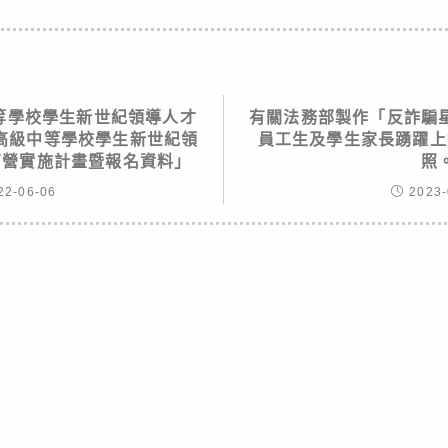
等學校學生新世紀領導人才
有關法務部製作「反詐騙
高級中等學校學生新世紀領
員工生及學生家長踴躍上
育營實施計畫暨報名資料」
照
22-06-06
2023-