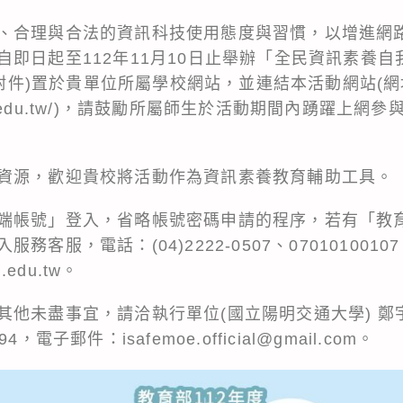
、合理與合法的資訊科技使用態度與習慣，以增進網
自即日起至112年11月10日止舉辦「全民資訊素養
(如附件)置於貴單位所屬學校網站，並連結本活動網站(
edu.tw/
)，請鼓勵所屬師生於活動期間內踴躍上網參
資源，歡迎貴校將活動作為資訊素養教育輔助工具。
端帳號」登入，省略帳號密碼申請的程序，若有「教
服，電話：(04)2222-0507、07010100107、
l.edu.tw。
其他未盡事宜，請洽執行單位(國立陽明交通大學) 鄭
94，電子郵件：isafemoe.official@gmail.com。