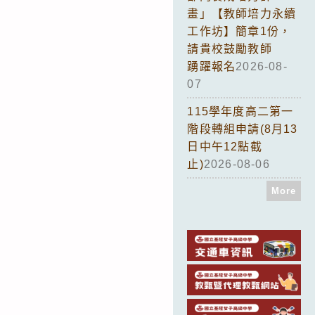
畫」【教師培力永續
工作坊】簡章1份，
請貴校鼓勵教師
踴躍報名
2026-08-
07
115學年度高二第一
階段轉組申請(8月13
日中午12點截
止)
2026-08-06
More