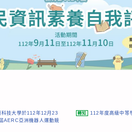
技大學於112年12月23
112年度高級中
轉知
34屆AERC亞洲機器人運動競