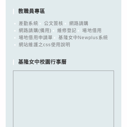
教職員專區
差勤系統
公文簽核
網路請購
網路請購(備用)
維修登記
場地借用
場地借用申請單
基隆女中Newplus系統
網站維護之css使用說明
基隆女中校園行事曆