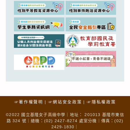
☞著作權聲明
☞網站安全政策
☞隱私權政策
©2022 國立基隆女子高級中學｜地址： 201013 基隆市東信
路 324 號｜總機：(02) 2427-8274 處室分機｜傳真：(02)
2429-1830｜