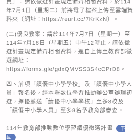
員」：請依徵選計畫規定備齊相關資料，於114
年7月1日（星期二）前將電子檔案上傳至雲端資
料夾（網址：https://reurl.cc/7KrKzN）。
(二)優良教案：請於114年7月7日（星期一）至
114年7月18日（星期五）中午12時止，請依徵
選計畫規定備齊相關資料，逕自上傳至教育部徵
選網址：
https://forms.gle/gdxQMVSS3S4cCPrD8
。
四、前項「績優中小學學校」及「績優中小學人
員」報名後，經本署數位學習推動辦公室辦理初
選，擇優薦送「績優中小學學校」至多8校及
「績優中小學人員」至多8名予教育部審查。
114年教育部推動數位學習績優徵選計畫
下
載