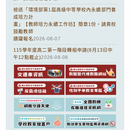
檢送「環境部第1屆高級中等學校內永續部門養
成培力計
畫」【教師培力永續工作坊】簡章1份，請貴校
鼓勵教師
踴躍報名
2026-08-07
115學年度高二第一階段轉組申請(8月13日中
午12點截止)
2026-08-06