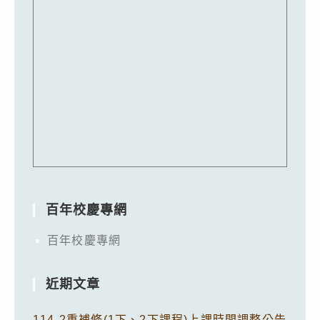
百年校慶專網
百年校慶專網
近期文章
114-2重補修(1下、2下課程)上課時間調整公告