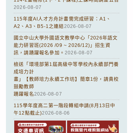
2026-08-07
115年度AI人才方舟計畫需完成研習：A1、
A2、A3、B5-1之連結
2026-08-07
國立中山大學外國語文教學中心「2026年語文
能力研習班(2026 /09 ~ 2026/12)」招生資
訊，請踴躍報名參加。
2026-08-07
檢送「環境部第1屆高級中等學校內永續部門養
成培力計
畫」【教師培力永續工作坊】簡章1份，請貴校
鼓勵教師
踴躍報名
2026-08-07
115學年度高二第一階段轉組申請(8月13日中
午12點截止)
2026-08-06