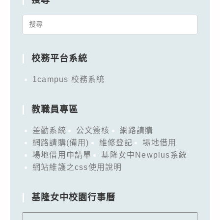
Search
for:
校務平台系統
1campus 校務系統
教職員專區
差勤系統
公文簽核
網路請購
網路請購(備用)
維修登記
場地借用
場地借用申請單
基隆女中Newplus系統
網站維護之css使用說明
基隆女中校園行事曆