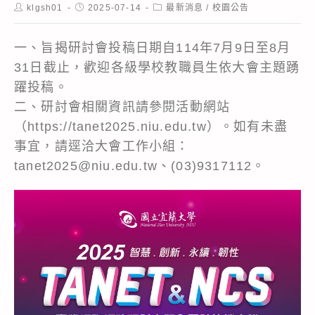
Post
Post
Post
klgsh01
2025-07-14
最新消息
/
校園公告
author:
published:
category:
一、旨揭研討會投稿日期自114年7月9日至8月
31日截止，歡迎各級學校教職員生依大會主題踴
躍投稿。
二、研討會相關資訊請參閱活動網站
（
https://tanet2025.niu.edu.tw
）。如有未盡
事宜，請逕洽大會工作小組：
tanet2025@niu.edu.tw、(03)9317112。