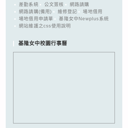
差勤系統
公文簽核
網路請購
網路請購(備用)
維修登記
場地借用
場地借用申請單
基隆女中Newplus系統
網站維護之css使用說明
基隆女中校園行事曆