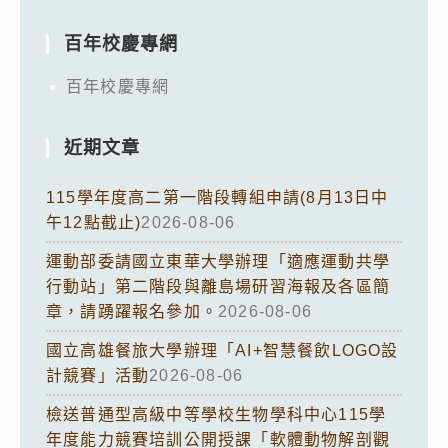
百年校慶專網
百年校慶專網
近期文章
115學年度高二第一階段轉組申請(8月13日中
午12點截止)
2026-08-06
運動部委請國立東華大學辦理「適應運動共學
行動站」第二階段與離島場研習海報及各區簡
章，請踴躍報名參加。
2026-08-06
國立高雄餐旅大學辦理「AI+智慧餐飲LOGO設
計競賽」活動
2026-08-06
檢送普通型高級中等學校生物學科中心115學
年度能力競賽培訓公開授課「軟體動物解剖觀