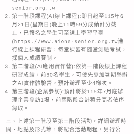
senior.org.tw
第一階段課程(AI線上課程):即日起至115年6
月21日(星期日)晚上11時59分成績計分截
止，已報名之學生可至線上學習平臺
(
進
https://www.aione-senior.org.tw
行線上課程研習，每堂課皆有隨堂測驗考試，
採個人成績賽制。
第二階段(AI應用實作營):依第一階段線上課程
研習成績，前60名學生，可優先參加暑期舉辦
之AI實作體驗營，預計辦理至少4梯次。
第三階段(企業參訪):預計將於115年7月底辦
理企業參訪1場，前兩階段合計積分高者依序
錄取。
三、上述第一階段至第三階段活動，詳細辦理時
間、地點及形式等，將配合活動期程，另行公