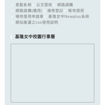
差勤系統
公文簽核
網路請購
網路請購(備用)
維修登記
場地借用
場地借用申請單
基隆女中Newplus系統
網站維護之css使用說明
基隆女中校園行事曆