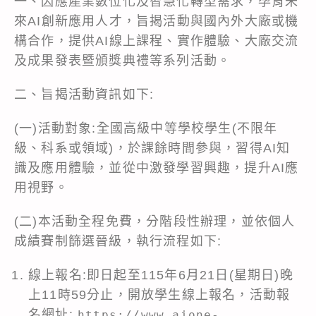
一、因應產業數位化及智慧化轉型需求，孕育未
來AI創新應用人才，旨揭活動與國內外大廠或機
構合作，提供AI線上課程、實作體驗、大廠交流
及成果發表暨頒獎典禮等系列活動。
二、旨揭活動資訊如下:
(一)活動對象:全國高級中等學校學生(不限年
級、科系或領域)，於課餘時間參與，習得AI知
識及應用體驗，並從中激發學習興趣，提升AI應
用視野。
(二)本活動全程免費，分階段性辦理，並依個人
成績賽制篩選晉級，執行流程如下:
線上報名:即日起至115年6月21日(星期日)晚
上11時59分止，開放學生線上報名，活動報
名網址:
https://www.aione-