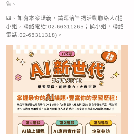
告。
四、如有本案疑義，請逕洽旨揭活動聯絡人(楊
小姐，聯絡電話:02-66311265；侯小姐，聯絡
電話:02-66311318)。