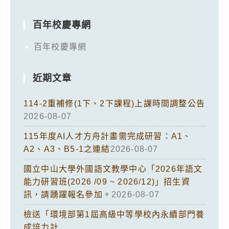
百年校慶專網
百年校慶專網
近期文章
114-2重補修(1下、2下課程)上課時間調整公告
2026-08-07
115年度AI人才方舟計畫需完成研習：A1、
A2、A3、B5-1之連結
2026-08-07
國立中山大學外國語文教學中心「2026年語文
能力研習班(2026 /09 ~ 2026/12)」招生資
訊，請踴躍報名參加。
2026-08-07
檢送「環境部第1屆高級中等學校內永續部門養
成培力計