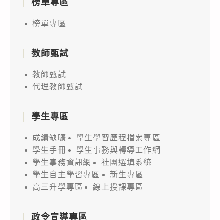
榜單專區
榜單專區
教師甄試
教師甄試
代理教師甄試
學生專區
成績缺曠
學生學習歷程檔案專區
學生手冊
學生事務與轉導工作網
學生事務資訊網
社團選填系統
學生自主學習專區
新生專區
高三升學專區
線上授課專區
政令宣導專區