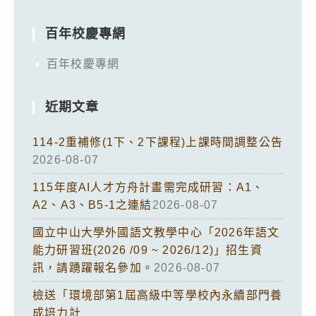
百年校慶專網
百年校慶專網
近期文章
114-2重補修(1下、2下課程)上課時間調整公告
2026-08-07
115年度AI人才方舟計畫需完成研習：A1、
A2、A3、B5-1之連結
2026-08-07
國立中山大學外國語文教學中心「2026年語文
能力研習班(2026 /09 ~ 2026/12)」招生資
訊，請踴躍報名參加。
2026-08-07
檢送「環境部第1屆高級中等學校內永續部門養
成培力計