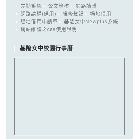
差勤系統
公文簽核
網路請購
網路請購(備用)
維修登記
場地借用
場地借用申請單
基隆女中Newplus系統
網站維護之css使用說明
基隆女中校園行事曆