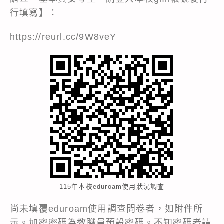
行填寫】：
https://reurl.cc/9W8veY
115年本校eduroam使用狀況調查
尚未填覆eduroam使用調查問卷者，如附件所
示。加密密碼為教職員預設密碼。不知密碼者請