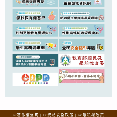
☞著作權聲明
☞網站安全政策
☞隱私權政策