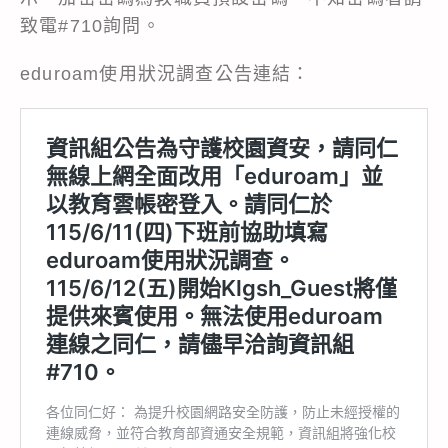
致電#710詢問。
eduroam使用狀況調查公告連結：