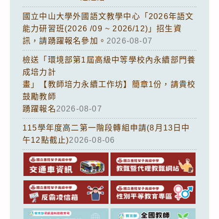
國立中山大學外國語文教學中心「2026年語文
能力研習班(2026 /09 ~ 2026/12)」招生資
訊，請踴躍報名參加。
2026-08-07
檢送「環境部第1屆高級中等學校內永續部門養
成培力計
畫」【教師培力永續工作坊】簡章1份，請貴校
鼓勵教師
踴躍報名
2026-08-07
115學年度高二第一階段轉組申請(8月13日中
午12點截止)
2026-08-06