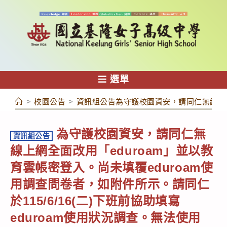
跳
轉
至
主
要
內
選單
容
>
校園公告
>
資訊組公告為守護校園資安，請同仁無線上網全面
為守護校園資安，請同仁無
資訊組公告
線上網全面改用「eduroam」並以教
育雲帳密登入。尚未填覆eduroam使
用調查問卷者，如附件所示。請同仁
於115/6/16(二)下班前協助填寫
eduroam使用狀況調查。無法使用