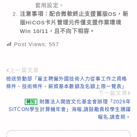
套用設定。
注意事項：配合微軟終止支援舊版OS，新
版HiCOS卡片管理元件僅支援作業環境
Win 10/11，且不向下相容。
Post Views:
557
上一篇文章
Read
檢送勞動部「雇主聘僱外國技術人力從事工作之資格
more
條件、技術條件、薪資基本數額及名額上限一覽表」
articles
下一篇文章
財團法人開放文化基金會辦理「2026年
轉知
SITCON學生計算機年會」海報,請鼓勵貴校學生踴躍
報名,請查照。