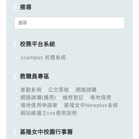
搜尋
Search
for:
校務平台系統
1campus 校務系統
教職員專區
差勤系統
公文簽核
網路請購
網路請購(備用)
維修登記
場地借用
場地借用申請單
基隆女中Newplus系統
網站維護之css使用說明
基隆女中校園行事曆