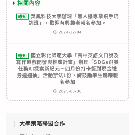
相關內容
吳鳳科技大學辦理「無人機專業飛手培
轉知
訓班」，歡迎有興趣者報名參加。
2024-12-04
國立彰化師範大學『高中英語文口說及
轉知
寫作遊戲開發與推廣計畫』辦理「SDGs飛英
任務AI探索新紀元－四月份打卡簽到現金禮
券週週抽」活動辦法1份，請鼓勵學生踴躍報
名參加
2025-03-30
大學策略聯盟合作