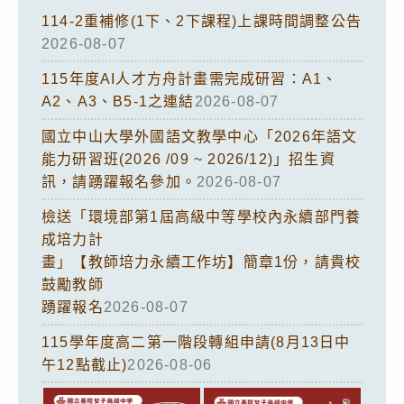
114-2重補修(1下、2下課程)上課時間調整公告
2026-08-07
115年度AI人才方舟計畫需完成研習：A1、
A2、A3、B5-1之連結
2026-08-07
國立中山大學外國語文教學中心「2026年語文
能力研習班(2026 /09 ~ 2026/12)」招生資
訊，請踴躍報名參加。
2026-08-07
檢送「環境部第1屆高級中等學校內永續部門養
成培力計
畫」【教師培力永續工作坊】簡章1份，請貴校
鼓勵教師
踴躍報名
2026-08-07
115學年度高二第一階段轉組申請(8月13日中
午12點截止)
2026-08-06