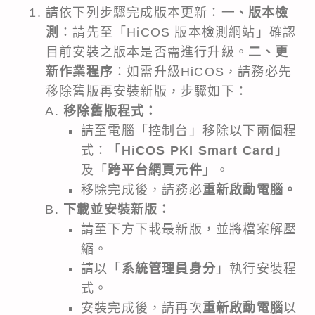
請依下列步驟完成版本更新：
一、版本檢
測
：請先至「
HiCOS 版本檢測網站
」確認
目前安裝之版本是否需進行升級。
二、更
新作業程序
：如需升級HiCOS，請務必先
移除舊版再安裝新版，步驟如下：
移除舊版程式：
請至電腦「控制台」移除以下兩個程
式：「
HiCOS PKI Smart Card
」
及「
跨平台網頁元件
」。
移除完成後，請務必
重新啟動電腦。
下載並安裝新版：
請至下方下載最新版，並將檔案解壓
縮。
請以「
系統管理員身分
」執行安裝程
式。
安裝完成後，請再次
重新啟動電腦
以