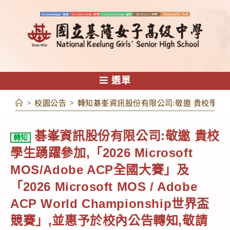
跳
轉
至
主
要
內
選單
容
>
校園公告
>
轉知碁峯資訊股份有限公司:敬邀 貴校學生踴躍參加,「2
碁峯資訊股份有限公司:敬邀 貴校
轉知
學生踴躍參加,「2026 Microsoft
MOS/Adobe ACP全國大賽」及
「2026 Microsoft MOS / Adobe
ACP World Championship世界盃
競賽」,並惠予於校內公告轉知,敬請