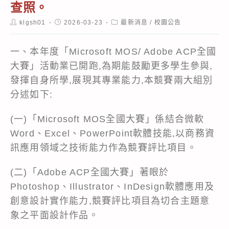
查照。
Post
Post
Post
klgsh01
2026-03-23
最新消息
/
校園公告
author:
published:
category:
一、本年度「Microsoft MOS/ Adobe ACP全國
大賽」活動業已開跑,為期能鼓勵更多學生參與,
發揮自身所學,展現其專業能力,本競賽兩大組別
分述如下:
(一)「Microsoft MOS全國大賽」係結合微軟
Word、Excel、PowerPoint軟體技能,以商務資
訊應用領域之技術能力作為競賽評比項目。
(二)「Adobe ACP全國大賽」著眼於
Photoshop、Illustrator、InDesign軟體應用及
創意設計實作能力,競賽評比項目為切合主題意
象之平面設計作品。