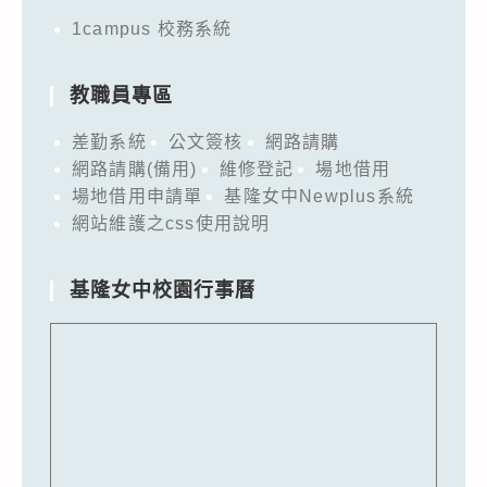
1campus 校務系統
教職員專區
差勤系統
公文簽核
網路請購
網路請購(備用)
維修登記
場地借用
場地借用申請單
基隆女中Newplus系統
網站維護之css使用說明
基隆女中校園行事曆