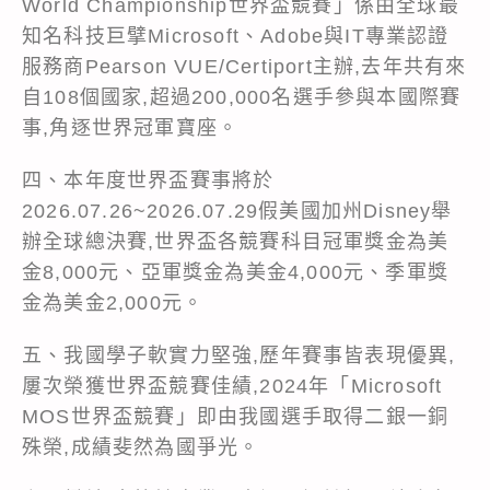
World Championship世界盃競賽」係由全球最
知名科技巨擘Microsoft、Adobe與IT專業認證
服務商Pearson VUE/Certiport主辦,去年共有來
自108個國家,超過200,000名選手參與本國際賽
事,角逐世界冠軍寶座。
四、本年度世界盃賽事將於
2026.07.26~2026.07.29假美國加州Disney舉
辦全球總決賽,世界盃各競賽科目冠軍獎金為美
金8,000元、亞軍獎金為美金4,000元、季軍獎
金為美金2,000元。
五、我國學子軟實力堅強,歷年賽事皆表現優異,
屢次榮獲世界盃競賽佳績,2024年「Microsoft
MOS世界盃競賽」即由我國選手取得二銀一銅
殊榮,成績斐然為國爭光。