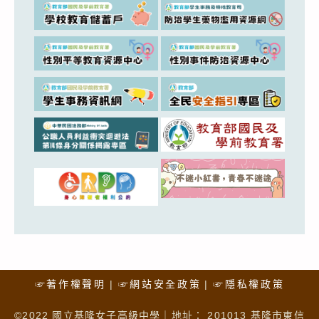
☞著作權聲明
☞網站安全政策
☞隱私權政策
©2022 國立基隆女子高級中學｜地址： 201013 基隆市東信