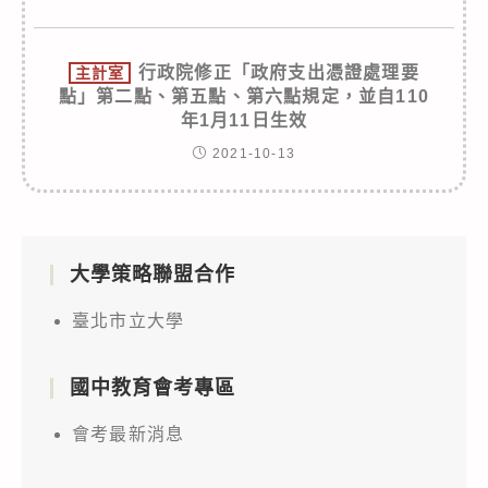
行政院修正「政府支出憑證處理要
主計室
點」第二點、第五點、第六點規定，並自110
年1月11日生效
2021-10-13
大學策略聯盟合作
臺北市立大學
國中教育會考專區
會考最新消息