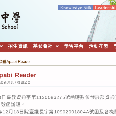
招生資訊
基女會社
學習平台
活動花絮
pabi Reader
bi Reader
st
最新消息
/
校園公告
tegory:
3日臺教資通字第1130086275號函轉數位發展部資通
01號函辦理。
12月18日院臺護長字第10902001804A號函及