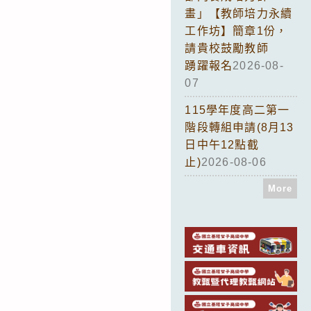
畫」【教師培力永續
工作坊】簡章1份，
請貴校鼓勵教師
踴躍報名
2026-08-
07
115學年度高二第一
階段轉組申請(8月13
日中午12點截
止)
2026-08-06
More