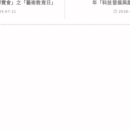
術博覽會」之「藝術教育日」
年「科技發展與
24-07-11
2026-