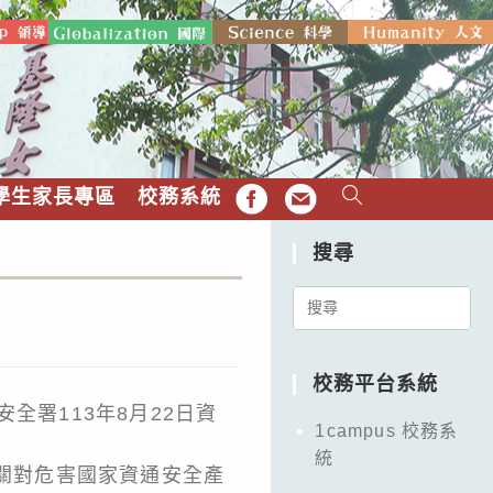
學生家長專區
校務系統
FB
EMAIL
搜尋
Search
for:
校務平台系統
安全署113年8月22日資
1campus 校務系
統
各機關對危害國家資通安全產