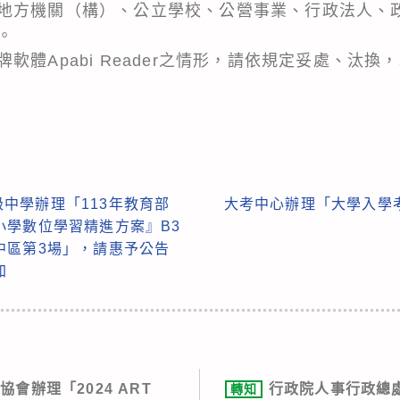
地方機關（構）、公立學校、公營事業、行政法人、
。
軟體Apabi Reader之情形，請依規定妥處、汰換
中學辦理「113年教育部
大考中心辦理「大學入學
小學數位學習精進方案』B3
中區第3場」，請惠予公告
加
會辦理「2024 ART
行政院人事行政總處
轉知