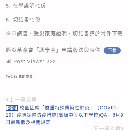
5. 在學證明*1份
6. 切結書*1份
※申請書、受災家庭證明、切結書請於附件下載
賑災基金會「助學金」申請版法與表件
下載
Post Views:
222
TAGS:
獎助學金
上一篇文章
Read
校園因應「嚴重特殊傳染性肺炎」（COVID-
公告
more
19）疫情調整防疫措施(高級中等以下學校)QA」8月9
articles
日最新版及相關規定
下一篇文章