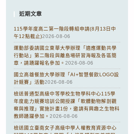
近期文章
115學年度高二第一階段轉組申請(8月13日中
午12點截止)
2026-08-06
運動部委請國立東華大學辦理「適應運動共學
行動站」第二階段與離島場研習海報及各區簡
章，請踴躍報名參加。
2026-08-06
國立高雄餐旅大學辦理「AI+智慧餐飲LOGO設
計競賽」活動
2026-08-06
檢送普通型高級中等學校生物學科中心115學
年度能力競賽培訓公開授課「軟體動物解剖觀
察與推理」實施計畫1份，邀請有興趣之生物科
教師踴躍參加。
2026-08-06
檢送國立臺南女子高級中學人權教育資源中心