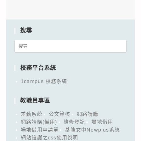
搜尋
Search
for:
校務平台系統
1campus 校務系統
教職員專區
差勤系統
公文簽核
網路請購
網路請購(備用)
維修登記
場地借用
場地借用申請單
基隆女中Newplus系統
網站維護之css使用說明