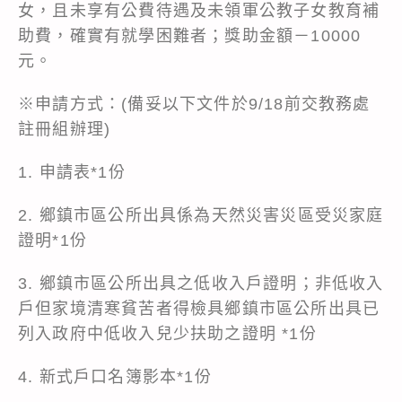
女，且未享有公費待遇及未領軍公教子女教育補
助費，確實有就學困難者；獎助金額－10000
元。
※申請方式：(備妥以下文件於9/18前交教務處
註冊組辦理)
1. 申請表*1份
2. 鄉鎮市區公所出具係為天然災害災區受災家庭
證明*1份
3. 鄉鎮市區公所出具之低收入戶證明；非低收入
戶但家境清寒貧苦者得檢具鄉鎮市區公所出具已
列入政府中低收入兒少扶助之證明 *1份
4. 新式戶口名簿影本*1份