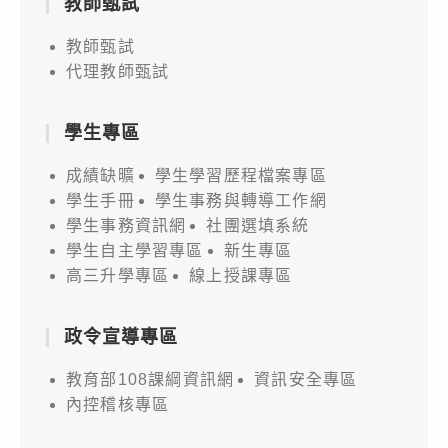
教師甄試
教師甄試
代理教師甄試
學生專區
成績缺曠
學生學習歷程檔案專區
學生手冊
學生事務與轉導工作網
學生事務資訊網
社團選填系統
學生自主學習專區
新生專區
高三升學專區
線上授課專區
政令宣導專區
教育部108課綱資訊網
資訊安全專區
內控稽核專區