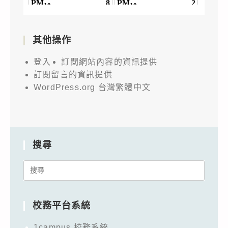
其他操作
登入
訂閱網站內容的資訊提供
訂閱留言的資訊提供
WordPress.org 台灣繁體中文
搜尋
Search
for:
校務平台系統
1campus 校務系統