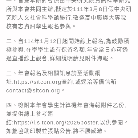
一、旨揭本研討會係由中央研究院資訊科學研究
所與本會共同主辦,擬定於111年3月8日假中央研
究院人文社會科學館舉行,敬邀高中職與大專院
校有志資訊學生報名參與。
二、自114年1月12日起開始線上報名,為鼓勵積
極參與,在學學生設有保留名額;年會當日亦可透
過直播線上觀會,詳細說明請見附件海報。
三、年會報名及相關訊息請至活動網
址:
https://sitcon.org
查詢,或逕洽等備信箱
contact@sitcon.org。
四、檢附本年會學生計算機年會海報附件乙份,
並提供線上參考連
結:
https://i.sitcon.org/2025poster
,以供參閱。
如能協助印製並張貼公告,將不勝感激。