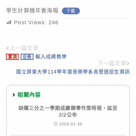
學生計算機年會海報
下載
Post Views:
246
上一篇文章
Read
輸入成績教學
置頂
公告
more
下一篇文章
articles
國立屏東大學114學年度音樂學系各管道招生資訊
相關內容
缺曠三分之一學期成績歸零作業時程，延至
2/2公布
2026-01-30