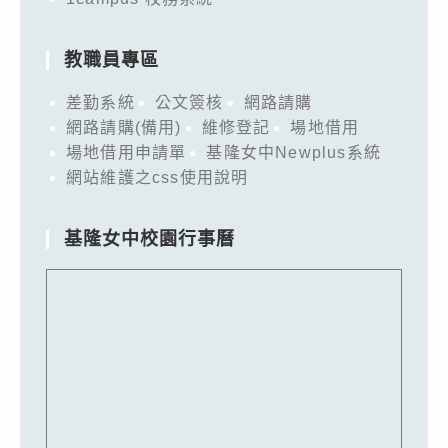
教職員專區
差勤系統
公文簽核
網路請購
網路請購(備用)
維修登記
場地借用
場地借用申請單
基隆女中Newplus系統
網站維護之css使用說明
基隆女中校園行事曆