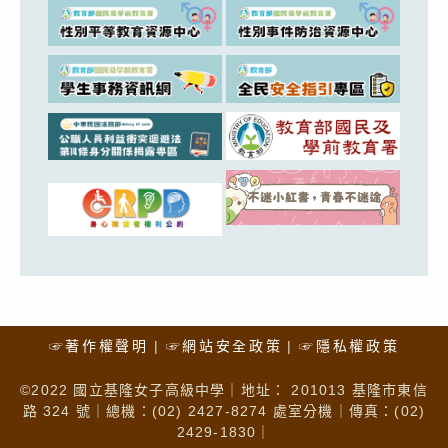
☞著作權聲明
☞網站安全政策
☞隱私權政策
©2022 國立基隆女子高級中學｜地址： 201013 基隆市東信
路 324 號｜總機：(02) 2427-8274 處室分機｜傳真：(02)
2429-1830｜