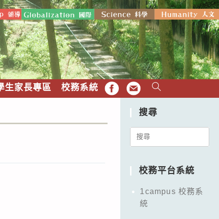
學生家長專區
校務系統
FB
EMAIL
搜尋
Search
for:
校務平台系統
1campus 校務系
統