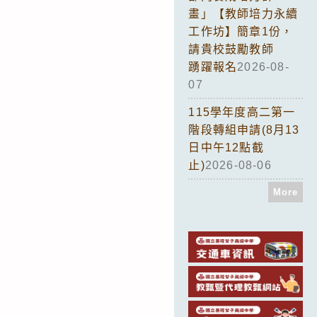
畫」【教師培力永續
工作坊】簡章1份，
請貴校鼓勵教師
踴躍報名
2026-08-
07
115學年度高二第一
階段轉組申請(8月13
日中午12點截
止)
2026-08-06
More