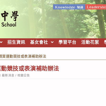
招生資訊
基女會社
學習平台
活動花絮
觀賞運動競技或表演補助辦法
運動競技或表演補助辦法
ost
最新消息
/
校園公告
ategory: