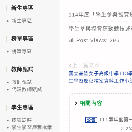
新生專區
114年度「學生參與觀
新生專區
學生參與觀賞運動競技或
榜單專區
Post Views:
295
榜單專區
上一篇文章
Read
教師甄試
國立基隆女子高級中學113
more
生學習歷程檔案資料工作小組
教師甄試
articles
代理教師甄試
相關內容
學生專區
111學年度
公告
成績缺曠
學生學習歷程檔案
20