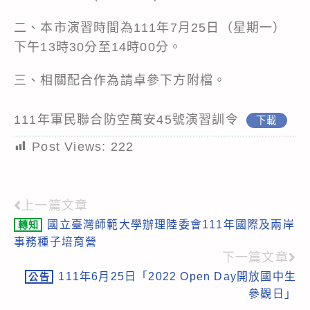
二、本市演習時間為111年7月25日（星期一）
下午13時30分至14時00分。
三、相關配合作為請卓參下方附檔。
111年軍民聯合防空萬安45號演習訓令
下載
Post Views:
222
上一篇文章
Read
國立臺灣師範大學辦理陸委會111年國際及兩岸
轉知
more
事務種子培育營
articles
下一篇文章
111年6月25日「2022 Open Day開放國中生
公告
參觀日」