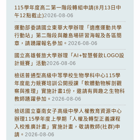
115學年度高二第一階段轉組申請(8月13日中
午12點截止)
2026-08-06
運動部委請國立東華大學辦理「適應運動共學
行動站」第二階段與離島場研習海報及各區簡
章，請踴躍報名參加。
2026-08-06
國立高雄餐旅大學辦理「AI+智慧餐飲LOGO設
計競賽」活動
2026-08-06
檢送普通型高級中等學校生物學科中心115學
年度能力競賽培訓公開授課「軟體動物解剖觀
察與推理」實施計畫1份，邀請有興趣之生物科
教師踴躍參加。
2026-08-06
檢送國立臺南女子高級中學人權教育資源中心
辦理115學年度上學期「人權及轉型正義課程
入校推廣計畫」實施計畫，敬請教師(社群)申
請。
2026-08-06