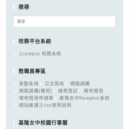
搜尋
Search
for:
校務平台系統
1campus 校務系統
教職員專區
差勤系統
公文簽核
網路請購
網路請購(備用)
維修登記
場地借用
場地借用申請單
基隆女中Newplus系統
網站維護之css使用說明
基隆女中校園行事曆