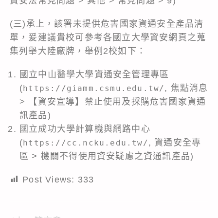
資安法常見問題 > 其他 > 常見問題 > 9)
(三)承上，該署未提供危害國家資通安全產品清
單，爰建議貴校可參考各國立大學資安網頁之蒐
集列舉大陸廠牌，舉例2校如下：
國立中山醫學大學資通安全管理專區
(
, 焦點消息
https://giamm.csmu.edu.tw/
> 【資安宣導】禁止使用及採購危害國家資通
訊產品)
國立成功大學計算機與網路中心
(
, 資通安全專
https://cc.ncku.edu.tw/
區 > 機關不得使用資安疑慮之資通訊產品)
Post Views:
333