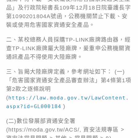
品」及行政院秘書長109年12月18日院臺護長字
第1090201804A號函，公務機關禁止下載、安
裝或使用危害國家資通安全產品。
二、某校總務人員採購TP-LINK廠牌路由器，經
查TP-LINK廠牌屬大陸廠牌，爰重申公務機關資
通訊產品不得使用大陸廠牌。
三、旨揭大陸廠牌定義，參考網址如下： (一)
「危害國家資通安全產品審查辦法」第4條第1項
第2款之逐條說明
(
https://law.moda.gov.tw/LawContent.
)
aspx?id=GL000184
(二)數位發展部資通安全署
(
https://moda.gov.tw/ACS/
, 資安法規專區 >