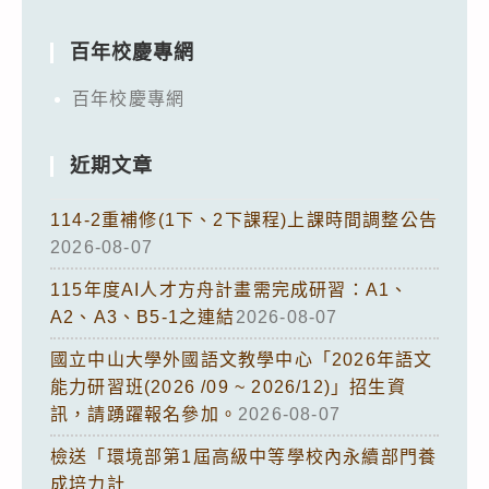
百年校慶專網
百年校慶專網
近期文章
114-2重補修(1下、2下課程)上課時間調整公告
2026-08-07
115年度AI人才方舟計畫需完成研習：A1、
A2、A3、B5-1之連結
2026-08-07
國立中山大學外國語文教學中心「2026年語文
能力研習班(2026 /09 ~ 2026/12)」招生資
訊，請踴躍報名參加。
2026-08-07
檢送「環境部第1屆高級中等學校內永續部門養
成培力計