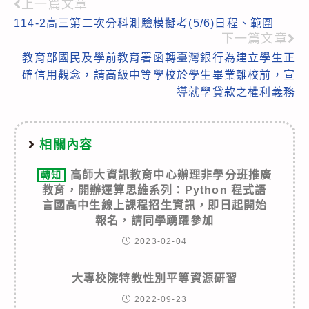
上一篇文章
Read
114-2高三第二次分科測驗模擬考(5/6)日程、範圍
more
下一篇文章
articles
教育部國民及學前教育署函轉臺灣銀行為建立學生正
確信用觀念，請高級中等學校於學生畢業離校前，宣
導就學貸款之權利義務
相關內容
高師大資訊教育中心辦理非學分班推廣
轉知
教育，開辦運算思維系列：Python 程式語
言國高中生線上課程招生資訊，即日起開始
報名，請同學踴躍參加
2023-02-04
大專校院特教性別平等資源研習
2022-09-23