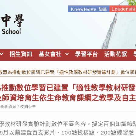
招生資訊
基女會社
學習平台
活動花絮
教育為推動數位學習已建置「適性教學教材研發實驗計劃」數位學
為推動數位學習已建置「適性教學教材研發
及師資培育生依生命教育課綱之教學及自
st
最新消息
/
校園公告
tegory:
學教材研發實驗計劃數位平臺內容，擬定百個知識節
9月以前建置百支影片、100題檢核題、200題練習題