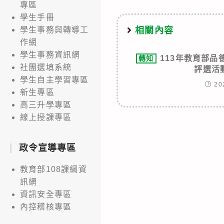
專區
學生手冊
相關內容
學生事務與轉導工
作網
學生事務資訊網
113年教育部
轉知
社團選填系統
評選活
學生自主學習專區
20
新生專區
高三升學專區
線上授課專區
政令宣導專區
教育部108課綱資
訊網
資訊安全專區
內控稽核專區