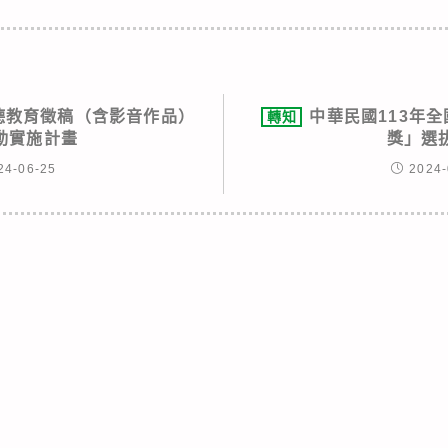
品德教育徵稿（含影音作品）
中華民國113年
轉知
動實施計畫
獎」選
24-06-25
2024-