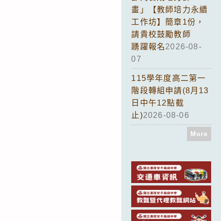
畫」【教師培力永續
工作坊】簡章1份，
請貴校鼓勵教師
踴躍報名
2026-08-
07
115學年度高二第一
階段轉組申請(8月13
日中午12點截
止)
2026-08-06
More