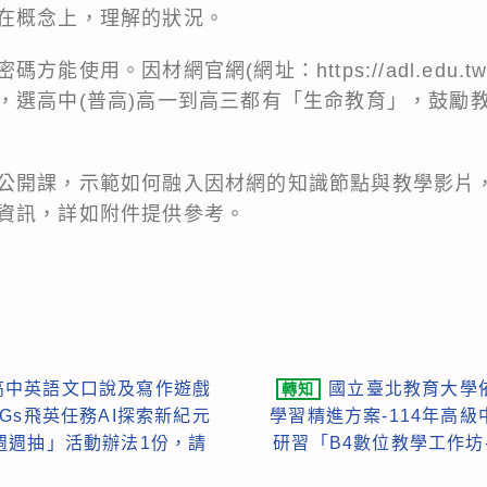
在概念上，理解的狀況。
密碼方能使用。因材網官網(網址：
https://adl.edu
，選高中(普高)高一到高三都有「生命教育」，鼓勵
公開課，示範如何融入因材網的知識節點與教學影片
資訊，詳如附件提供參考。
高中英語文口說及寫作遊戲
國立臺北教育大學
轉知
Gs飛英任務AI探索新紀元
學習精進方案-114年高
週週抽」活動辦法1份，請
研習「B4數位教學工作坊