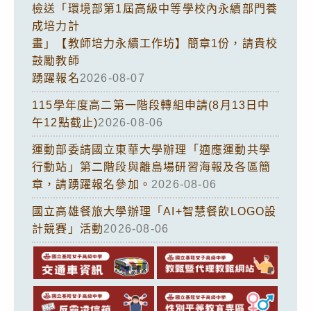
檢送「環境部第1屆高級中等學校內永續部門養
成培力計
畫」【教師培力永續工作坊】簡章1份，請貴校
鼓勵教師
踴躍報名
2026-08-07
115學年度高二第一階段轉組申請(8月13日中
午12點截止)
2026-08-06
運動部委請國立東華大學辦理「適應運動共學
行動站」第二階段與離島場研習海報及各區簡
章，請踴躍報名參加。
2026-08-06
國立高雄餐旅大學辦理「AI+智慧餐飲LOGO設
計競賽」活動
2026-08-06