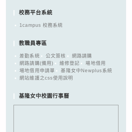
for:
校務平台系統
1campus 校務系統
教職員專區
差勤系統
公文簽核
網路請購
網路請購(備用)
維修登記
場地借用
場地借用申請單
基隆女中Newplus系統
網站維護之css使用說明
基隆女中校園行事曆