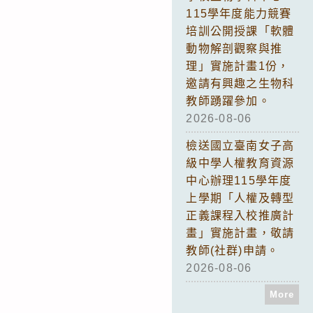
115學年度能力競賽
培訓公開授課「軟體
動物解剖觀察與推
理」實施計畫1份，
邀請有興趣之生物科
教師踴躍參加。
2026-08-06
檢送國立臺南女子高
級中學人權教育資源
中心辦理115學年度
上學期「人權及轉型
正義課程入校推廣計
畫」實施計畫，敬請
教師(社群)申請。
2026-08-06
More