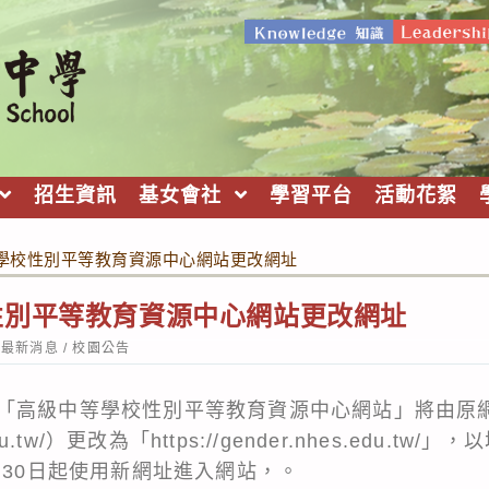
招生資訊
基女會社
學習平台
活動花絮
學校性別平等教育資源中心網站更改網址
性別平等教育資源中心網站更改網址
st
最新消息
/
校園公告
tegory:
「高級中等學校性別平等教育資源中心網站」將由原
s.edu.tw/）更改為「https://gender.nhes.edu
月30日起使用新網址進入網站，。