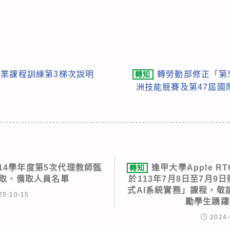
專業課程訓練第3梯次說明
轉勞動部修正「第
轉知
洲技能競賽及第47屆國
14學年度第5次代理教師甄
逢甲大學Apple 
轉知
正取、備取人員名單
於113年7月8日至7月9日
式AI系統實務」課程，敬
25-10-15
勵學生踴躍
2024-