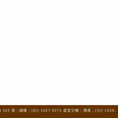
4 號｜總機：(02) 2427-8274 處室分機｜傳真：(02) 2429-