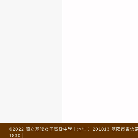
©2022 國立基隆女子高級中學｜地址： 201013 基隆市東信路 32
1830｜