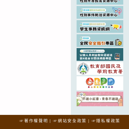
☞著作權聲明
☞網站安全政策
☞隱私權政策