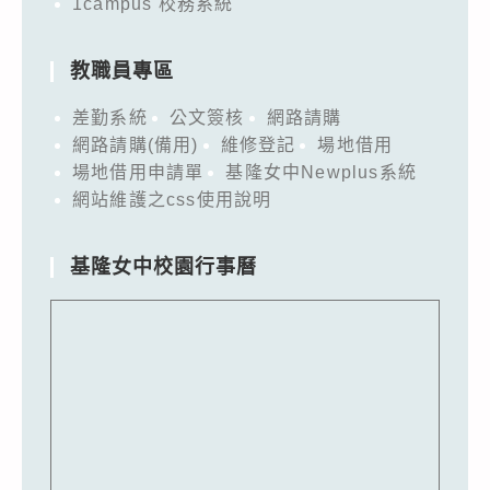
1campus 校務系統
教職員專區
差勤系統
公文簽核
網路請購
網路請購(備用)
維修登記
場地借用
場地借用申請單
基隆女中Newplus系統
網站維護之css使用說明
基隆女中校園行事曆