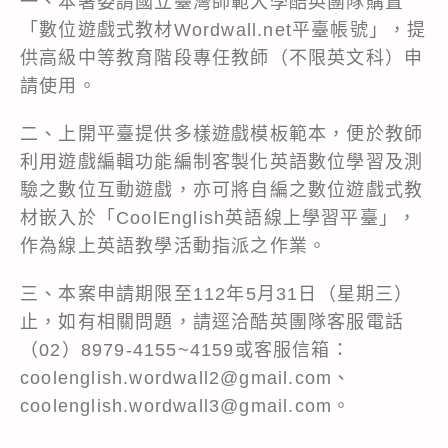
一、本署委請國立臺灣師範大學酷英團隊購置
「數位遊戲式教材Wordwall.net平臺帳號」，提
供高級中等教育階段專任教師（不限英文科）申
請使用。
二、上開平臺提供多樣遊戲模板範本，便於教師
利用遊戲編輯功能編制客製化英語數位學習及測
驗之數位互動遊戲，亦可將自編之數位遊戲式教
材嵌入於「CoolEnglish英語線上學習平臺」，
作為線上英語教學活動指派之作業。
三、本案申請期限至112年5月31日（星期三）
止，如有相關問題，請逕洽酷英團隊客服電話
（02）8979-4155~4159或客服信箱：
coolenglish.wordwall2@gmail.com、
coolenglish.wordwall3@gmail.com。