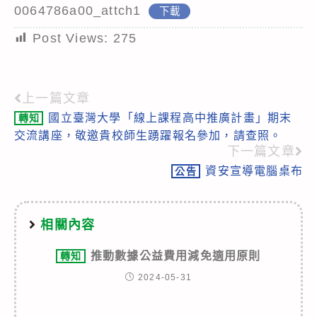
0064786a00_attch1
下載
Post Views:
275
上一篇文章
Read
國立臺灣大學「線上課程高中推廣計畫」期末
轉知
more
交流講座，敬邀貴校師生踴躍報名參加，請查照。
articles
下一篇文章
資安宣導電腦桌布
公告
相關內容
推動數據公益費用減免適用原則
轉知
2024-05-31