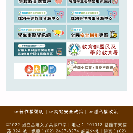
☞著作權聲明
☞網站安全政策
☞隱私權政策
©2022 國立基隆女子高級中學｜地址： 201013 基隆市東信
路 324 號｜總機：(02) 2427-8274 處室分機｜傳真：(02)