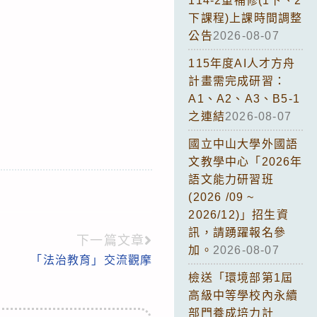
114-2重補修(1下、2
下課程)上課時間調整
公告
2026-08-07
115年度AI人才方舟
計畫需完成研習：
A1、A2、A3、B5-1
之連結
2026-08-07
國立中山大學外國語
文教學中心「2026年
語文能力研習班
(2026 /09 ~
2026/12)」招生資
訊，請踴躍報名參
下一篇文章
加。
2026-08-07
「法治教育」交流觀摩
檢送「環境部第1屆
高級中等學校內永續
部門養成培力計