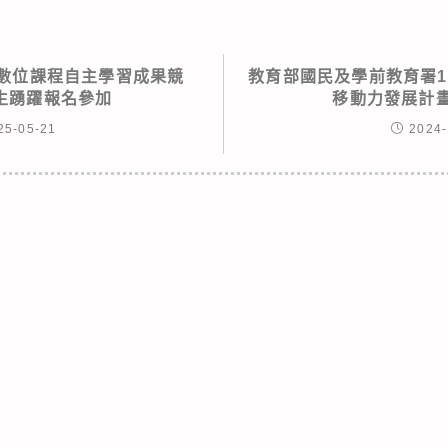
中數位課程自主學習成果競
教育部國民及學前教育署1
生踴躍報名參加
移動力發展計畫
25-05-21
2024-