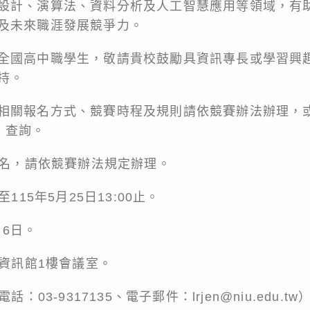
設計、演算法、資料分析及人工智慧應用等領域，有
及未來職涯發展競爭力。
全國高中職學生，敬請貴校鼓勵具資訊專長或學習興
持。
相關報名方式、競賽時程及規則請依競賽辦法辦理，
) 查詢。
報名，請依競賽辦法規定辦理。
115年5月25日13:00止。
月6日。
書資訊館1樓會議室。
：03-9317135、電子郵件：lrjen@niu.edu.tw