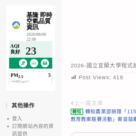
2026-國立宜蘭大學程式
Post Views:
418
上一篇文章
Read
其他操作
轉知農業部辦理「11
轉知
more
登入
教育教案競賽活動」案並鼓
articles
訂閱網站內容的資
訊提供