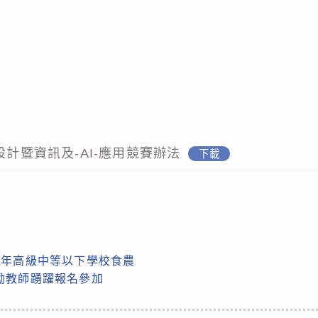
設計暨資訊及-AI-應用競賽辦法
下載
5年高級中等以下學校食農
勵教師踴躍報名參加