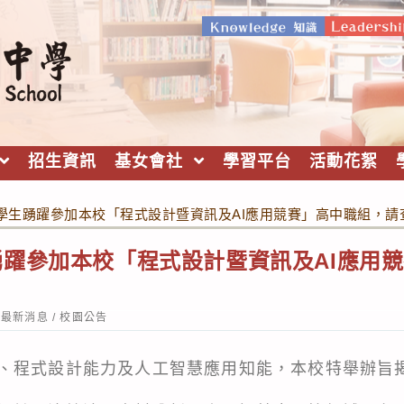
招生資訊
基女會社
學習平台
活動花絮
學生踴躍參加本校「程式設計暨資訊及AI應用競賽」高中職組，請
躍參加本校「程式設計暨資訊及AI應用
st
最新消息
/
校園公告
tegory:
、程式設計能力及人工智慧應用知能，本校特舉辦旨