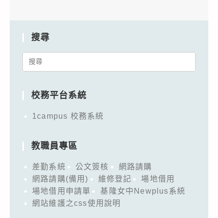
搜尋
Search
for:
校務平台系統
1campus 校務系統
教職員專區
差勤系統
公文簽核
網路請購
網路請購(備用)
維修登記
場地借用
場地借用申請單
基隆女中Newplus系統
網站維護之css使用說明