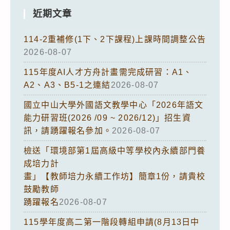
近期文章
114-2重補修(1下、2下課程)上課時間調整公告
2026-08-07
115年度AI人才方舟計畫需完成研習：A1、
A2、A3、B5-1之連結
2026-08-07
國立中山大學外國語文教學中心「2026年語文
能力研習班(2026 /09 ~ 2026/12)」招生資
訊，請踴躍報名參加。
2026-08-07
檢送「環境部第1屆高級中等學校內永續部門養
成培力計
畫」【教師培力永續工作坊】簡章1份，請貴校
鼓勵教師
踴躍報名
2026-08-07
115學年度高二第一階段轉組申請(8月13日中