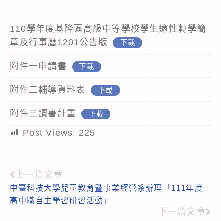
110學年度基隆區高級中等學校學生適性轉學簡
章及行事曆1201公告版
下載
附件一申請書
下載
附件二輔導資料表
下載
附件三讀書計畫
下載
Post Views:
225
上一篇文章
Read
中臺科技大學兒童教育暨事業經營系辦理「111年度
more
高中職自主學習研習活動」
articles
下一篇文章