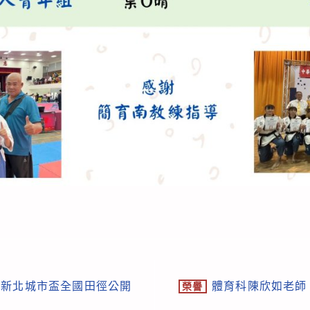
2新北城市盃全國田徑公開
體育科陳欣如老師
榮譽