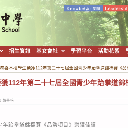
招生資訊
基女會社
學習平台
活動花絮
恭喜本校學生榮獲112年第二十七屆全國青少年跆拳道錦標賽《
獲112年第二十七屆全國青少年跆拳道錦
ost
榮譽榜
ategory:
青少年跆拳道錦標賽《品勢項目》榮獲佳績