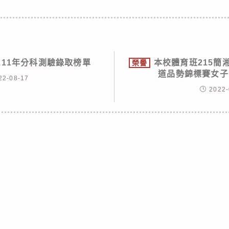
111年分科測驗錄取榜單
本校體育班215簡
榮譽
道品勢錦標賽女子
22-08-17
2022-