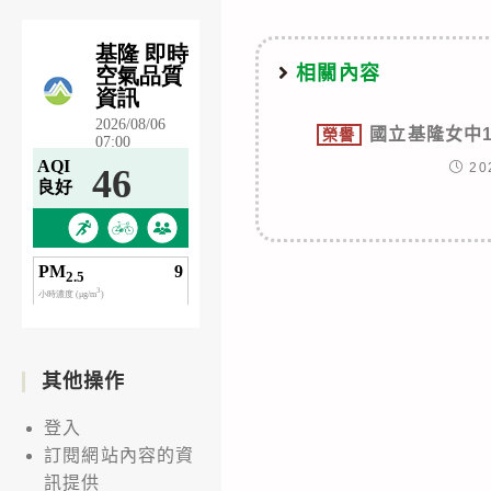
articles
相關內容
國立基隆女中
榮譽
20
其他操作
登入
訂閱網站內容的資
訊提供