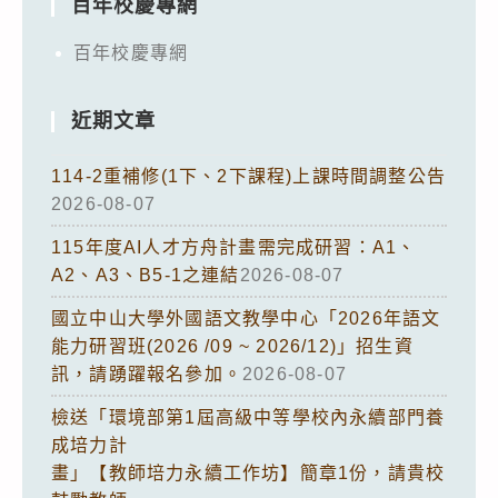
百年校慶專網
百年校慶專網
近期文章
114-2重補修(1下、2下課程)上課時間調整公告
2026-08-07
115年度AI人才方舟計畫需完成研習：A1、
A2、A3、B5-1之連結
2026-08-07
國立中山大學外國語文教學中心「2026年語文
能力研習班(2026 /09 ~ 2026/12)」招生資
訊，請踴躍報名參加。
2026-08-07
檢送「環境部第1屆高級中等學校內永續部門養
成培力計
畫」【教師培力永續工作坊】簡章1份，請貴校