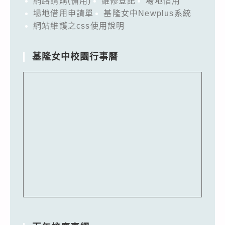
網路請購(備用)
維修登記
場地借用
場地借用申請單
基隆女中Newplus系統
網站維護之css使用說明
基隆女中校園行事曆