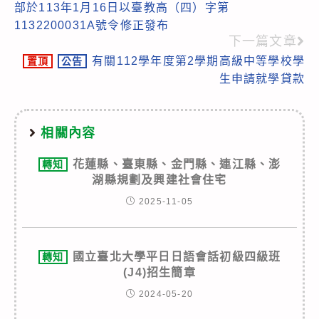
articles
部於113年1月16日以臺教高（四）字第
1132200031A號令修正發布
下一篇文章
有關112學年度第2學期高級中等學校學
置頂
公告
生申請就學貸款
相關內容
花蓮縣、臺東縣、金門縣、連江縣、澎
轉知
湖縣規劃及興建社會住宅
2025-11-05
國立臺北大學平日日語會話初級四級班
轉知
(J4)招生簡章
2024-05-20