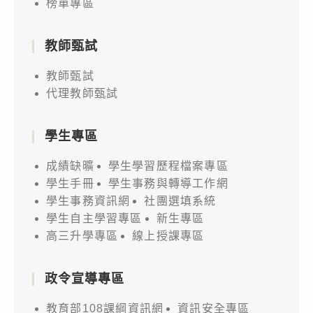
榜單專區
教師甄試
教師甄試
代理教師甄試
學生專區
成績缺曠
學生學習歷程檔案專區
學生手冊
學生事務與轉導工作網
學生事務資訊網
社團選填系統
學生自主學習專區
新生專區
高三升學專區
線上授課專區
政令宣導專區
教育部108課綱資訊網
資訊安全專區