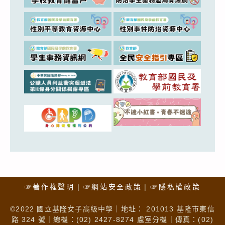
☞著作權聲明
☞網站安全政策
☞隱私權政策
©2022 國立基隆女子高級中學｜地址： 201013 基隆市東信
路 324 號｜總機：(02) 2427-8274 處室分機｜傳真：(02)