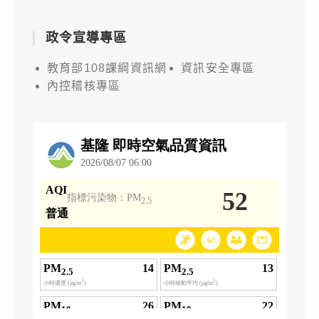
政令宣導專區
教育部108課綱資訊網
資訊安全專區
內控稽核專區