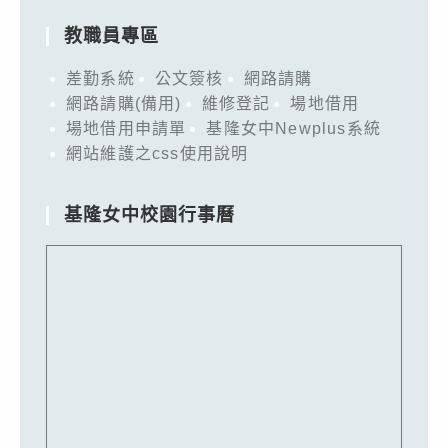
教職員專區
差勤系統
公文簽核
網路請購
網路請購(備用)
維修登記
場地借用
場地借用申請單
基隆女中Newplus系統
網站維護之css使用說明
基隆女中校園行事曆