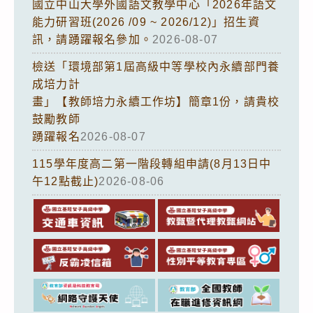
國立中山大學外國語文教學中心「2026年語文
能力研習班(2026 /09 ~ 2026/12)」招生資
訊，請踴躍報名參加。
2026-08-07
檢送「環境部第1屆高級中等學校內永續部門養
成培力計
畫」【教師培力永續工作坊】簡章1份，請貴校
鼓勵教師
踴躍報名
2026-08-07
115學年度高二第一階段轉組申請(8月13日中
午12點截止)
2026-08-06