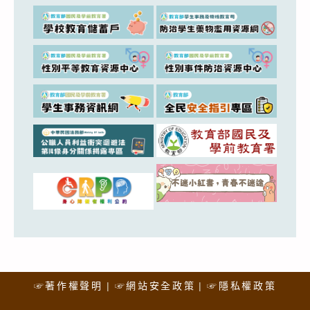
☞著作權聲明
☞網站安全政策
☞隱私權政策