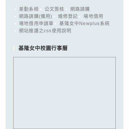
差勤系統
公文簽核
網路請購
網路請購(備用)
維修登記
場地借用
場地借用申請單
基隆女中Newplus系統
網站維護之css使用說明
基隆女中校園行事曆