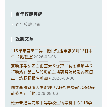
百年校慶專網
百年校慶專網
近期文章
115學年度高二第一階段轉組申請(8月13日中
午12點截止)
2026-08-06
運動部委請國立東華大學辦理「適應運動共學
行動站」第二階段與離島場研習海報及各區簡
章，請踴躍報名參加。
2026-08-06
國立高雄餐旅大學辦理「AI+智慧餐飲LOGO設
計競賽」活動
2026-08-06
檢送普通型高級中等學校生物學科中心115學