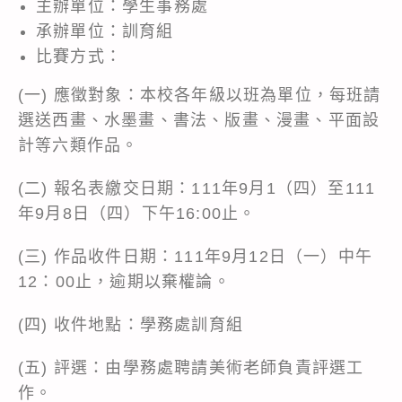
主辦單位：學生事務處
承辦單位：訓育組
比賽方式：
(一) 應徵對象：本校各年級以班為單位，每班請
選送西畫、水墨畫、書法、版畫、漫畫、平面設
計等六類作品。
(二) 報名表繳交日期：111年9月1（四）至111
年9月8日（四）下午16:00止。
(三) 作品收件日期：111年9月12日（一）中午
12：00止，逾期以棄權論。
(四) 收件地點：學務處訓育組
(五) 評選：由學務處聘請美術老師負責評選工
作。