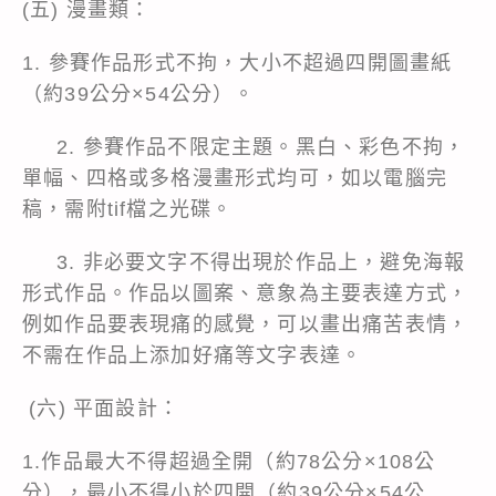
(五) 漫畫類：
1. 參賽作品形式不拘，大小不超過四開圖畫紙
（約39公分×54公分）。
2. 參賽作品不限定主題。黑白、彩色不拘，
單幅、四格或多格漫畫形式均可，如以電腦完
稿，需附tif檔之光碟。
3. 非必要文字不得出現於作品上，避免海報
形式作品。作品以圖案、意象為主要表達方式，
例如作品要表現痛的感覺，可以畫出痛苦表情，
不需在作品上添加好痛等文字表達。
(六) 平面設計：
1.作品最大不得超過全開（約78公分×108公
分），最小不得小於四開（約39公分×54公