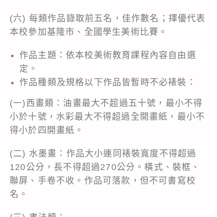
(六) 每類作品錄取前五名，佳作數名；擇優代表
本校參加基隆市、全國學生美術比賽。
作品主題：依本校美術教育課程內容自由選
定。
作品種類及規格以下作品皆暫時不必裱裝：
(一)西畫類：油畫最大不超過五十號，最小不得
小於十號，水彩最大不得超過全開畫紙，最小不
得小於四開畫紙。
(二) 水墨畫：作品大小連同裱裝寬度不得超過
120公分，長不得超過270公分。橫式、裝框、
聯屏、手卷不收。作品可落款，但不可書寫校
名。