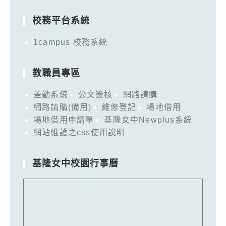
for:
校務平台系統
1campus 校務系統
教職員專區
差勤系統
公文簽核
網路請購
網路請購(備用)
維修登記
場地借用
場地借用申請單
基隆女中Newplus系統
網站維護之css使用說明
基隆女中校園行事曆