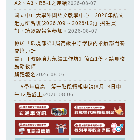
A2、A3、B5-1之連結
2026-08-07
國立中山大學外國語文教學中心「2026年語文
能力研習班(2026 /09 ~ 2026/12)」招生資
訊，請踴躍報名參加。
2026-08-07
檢送「環境部第1屆高級中等學校內永續部門養
成培力計
畫」【教師培力永續工作坊】簡章1份，請貴校
鼓勵教師
踴躍報名
2026-08-07
115學年度高二第一階段轉組申請(8月13日中
午12點截止)
2026-08-06