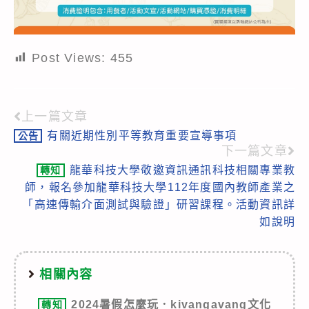
Post Views:
455
上一篇文章
Read
有關近期性別平等教育重要宣導事項
公告
more
下一篇文章
articles
龍華科技大學敬邀資訊通訊科技相關專業教
轉知
師，報名參加龍華科技大學112年度國內教師產業之
「高速傳輸介面測試與驗證」研習課程。活動資訊詳
如說明
相關內容
2024暑假怎麼玩．kivangavang文化
轉知