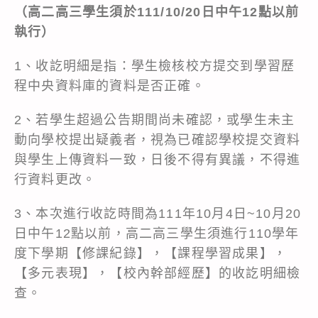
（高二高三學生須於111/10/20日中午12點以前
執行）
1、收訖明細是指：學生檢核校方提交到學習歷
程中央資料庫的資料是否正確。
2、若學生超過公告期間尚未確認，或學生未主
動向學校提出疑義者，視為已確認學校提交資料
與學生上傳資料一致，日後不得有異議，不得進
行資料更改。
3、本次進行收訖時間為111年10月4日~10月20
日中午12點以前，高二高三學生須進行110學年
度下學期【修課紀錄】，【課程學習成果】，
【多元表現】，【校內幹部經歷】的收訖明細檢
查。