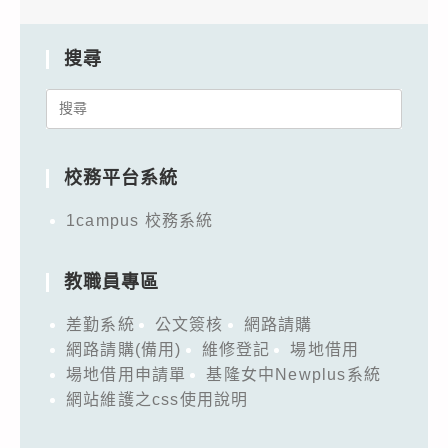
搜尋
Search
for:
校務平台系統
1campus 校務系統
教職員專區
差勤系統
公文簽核
網路請購
網路請購(備用)
維修登記
場地借用
場地借用申請單
基隆女中Newplus系統
網站維護之css使用說明