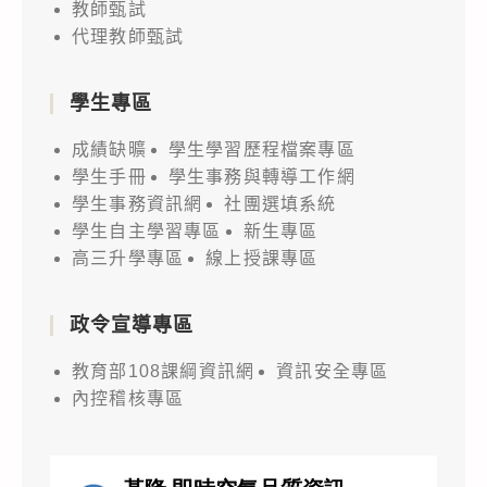
教師甄試
代理教師甄試
學生專區
成績缺曠
學生學習歷程檔案專區
學生手冊
學生事務與轉導工作網
學生事務資訊網
社團選填系統
學生自主學習專區
新生專區
高三升學專區
線上授課專區
政令宣導專區
教育部108課綱資訊網
資訊安全專區
內控稽核專區