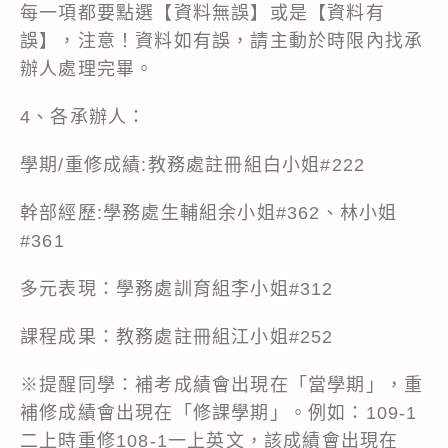
每一項都要點選【資料無誤】或是【資料有
誤】，注意！資料如有誤，請主動於時限內找承
辦人處理完畢。
4、各承辦人：
學期/重修成績:教務處註冊組白小姐#222
幹部經歷:學務處生輔組余小姐#362、林小姐
#361
多元表現：學務處訓育組李小姐#312
課程成果：教務處註冊組江小姐#252
※提醒同學：補考成績會出現在「當學期」，重
補修成績會出現在「修課學期」。例如：109-1
二上時重修108-1一上英文，該成績會出現在