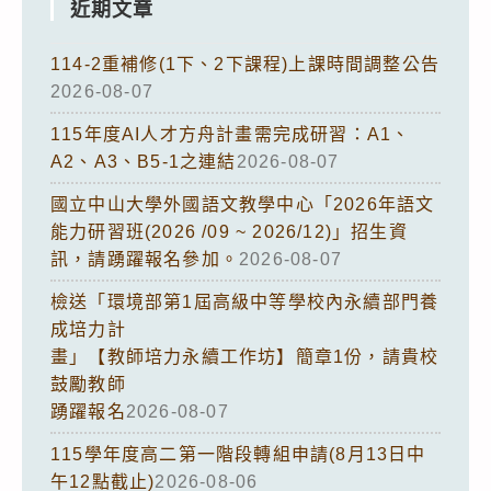
近期文章
114-2重補修(1下、2下課程)上課時間調整公告
2026-08-07
115年度AI人才方舟計畫需完成研習：A1、
A2、A3、B5-1之連結
2026-08-07
國立中山大學外國語文教學中心「2026年語文
能力研習班(2026 /09 ~ 2026/12)」招生資
訊，請踴躍報名參加。
2026-08-07
檢送「環境部第1屆高級中等學校內永續部門養
成培力計
畫」【教師培力永續工作坊】簡章1份，請貴校
鼓勵教師
踴躍報名
2026-08-07
115學年度高二第一階段轉組申請(8月13日中
午12點截止)
2026-08-06