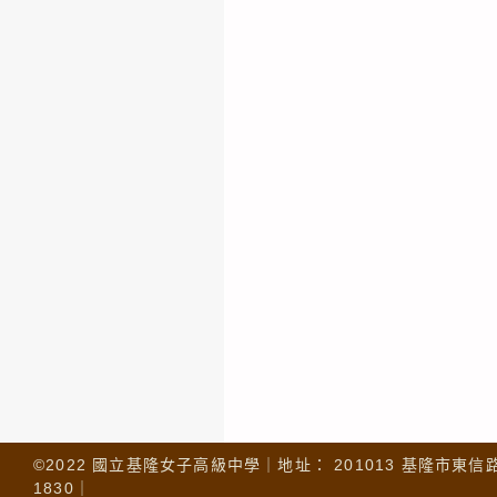
©2022 國立基隆女子高級中學｜地址： 201013 基隆市東信路 32
1830｜