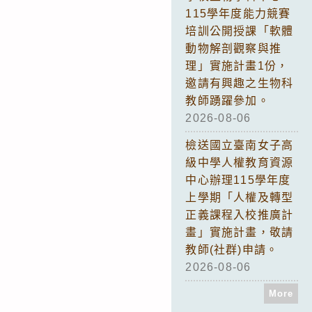
115學年度能力競賽
培訓公開授課「軟體
動物解剖觀察與推
理」實施計畫1份，
邀請有興趣之生物科
教師踴躍參加。
2026-08-06
檢送國立臺南女子高
級中學人權教育資源
中心辦理115學年度
上學期「人權及轉型
正義課程入校推廣計
畫」實施計畫，敬請
教師(社群)申請。
2026-08-06
More