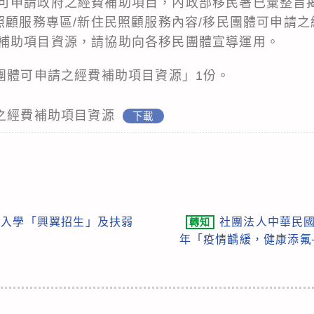
可申請政府之經費補助項目，內政部移民署已彙整旨
照顧服務專區/新住民照顧服務內容/移民團體可申請之經
補助項目資源，請協助向各移民團體宣導運用。
民團體可申請之經費補助項目資源」1份。
請之經費補助項目資源
下載
請入學「興翼招生」及扶弱
社團法人中華民國
轉知
年「疫情齲緩，健康添氟