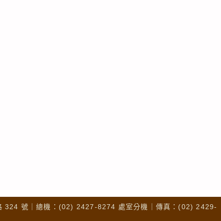
4 號｜總機：(02) 2427-8274 處室分機｜傳真：(02) 2429-