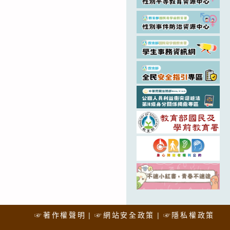
☞著作權聲明
☞網站安全政策
☞隱私權政策