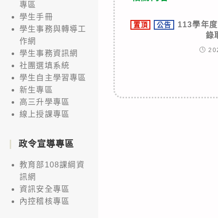
專區
學生手冊
113學年
置頂
公告
學生事務與轉導工
錄
作網
20
學生事務資訊網
社團選填系統
學生自主學習專區
新生專區
高三升學專區
線上授課專區
政令宣導專區
教育部108課綱資
訊網
資訊安全專區
內控稽核專區