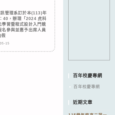
管理系訂於本(113)年
40，辦理「2024 虎科
元學習暨程式設計入門競
報名參與並惠予出席人員
)假
05-15
百年校慶專網
百年校慶專網
近期文章