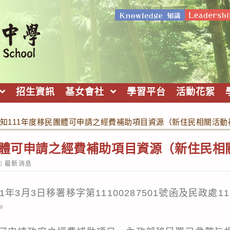
招生資訊
基女會社
學習平台
活動花絮
知111年度移民團體可申請之經費補助項目資源（新住民相關活動
團體可申請之經費補助項目資源（新住民相
ost
最新消息
ategory:
年3月3日移署移字第11100287501號函及民政處1
。