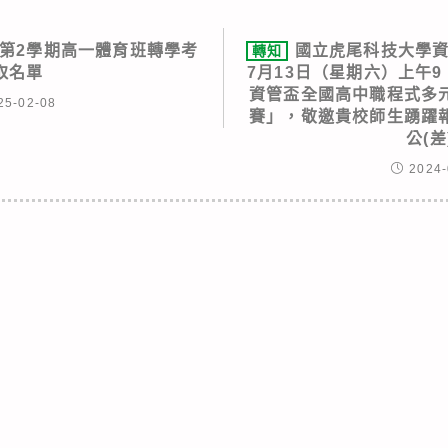
度第2學期高一體育班轉學考
國立虎尾科技大學資訊
轉知
取名單
7月13日（星期六）上午9：
資管盃全國高中職程式多
25-02-08
賽」，敬邀貴校師生踴躍
公(差
2024-