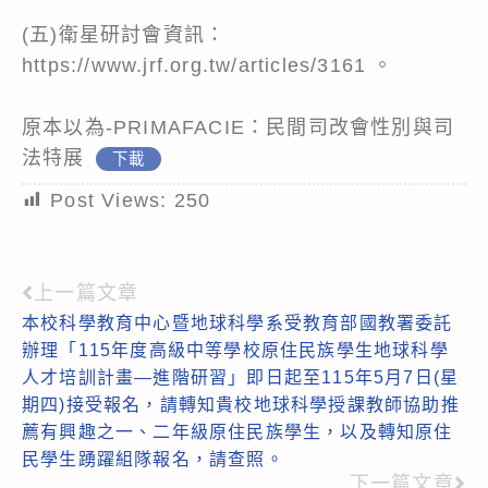
(五)衛星研討會資訊：
https://www.jrf.org.tw/articles/3161
。
原本以為-PRIMAFACIE：民間司改會性別與司
法特展
下載
Post Views:
250
上一篇文章
Read
本校科學教育中心暨地球科學系受教育部國教署委託
more
辦理「115年度高級中等學校原住民族學生地球科學
articles
人才培訓計畫―進階研習」即日起至115年5月7日(星
期四)接受報名，請轉知貴校地球科學授課教師協助推
薦有興趣之一、二年級原住民族學生，以及轉知原住
民學生踴躍組隊報名，請查照。
下一篇文章