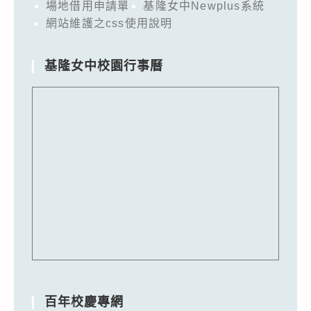
場地借用申請單
基隆女中Newplus系統
網站維護之css使用說明
基隆女中校園行事曆
百年校慶專網