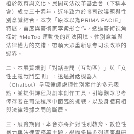
植於教育與文化。民間司法改革基金會（下稱本
會）成立三十週年，近年致力於將司改議題與性
別意識結合。本次「原本以為PRIMA FACIE」
特展，首度與藝術家李紫彤合作，透過藝術視角
探討 #MeToo 運動後的司法困境、性別意識與
法律權力的交錯，帶領大眾重新思考司法改革的
邊界。
二、本展覽規劃「對話空間（互動區）」與「女
性主義戰鬥空間」，透過對話機器人
（Chatbot）呈現律師處理性別案件的多元觀
點，並提供課程與劇本創作工具，引導觀眾思考
倖存者在司法程序中面臨的挑戰，以及身體真相
與法律證據之間的斷層。
三、展覽期間，本會亦將針對性別教育、數位性
暴力與法律實務等主題，舉辦多場系列講座與研