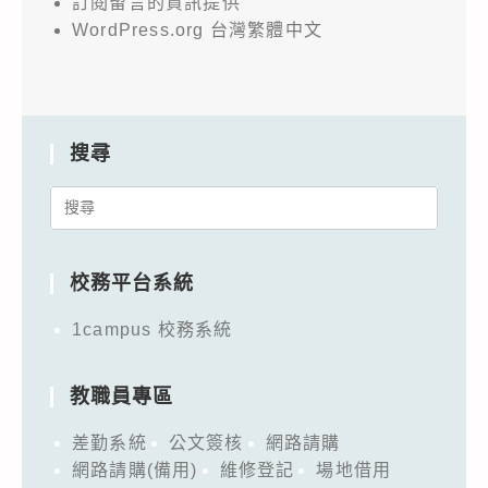
訂閱留言的資訊提供
WordPress.org 台灣繁體中文
搜尋
Search
for:
校務平台系統
1campus 校務系統
教職員專區
差勤系統
公文簽核
網路請購
網路請購(備用)
維修登記
場地借用