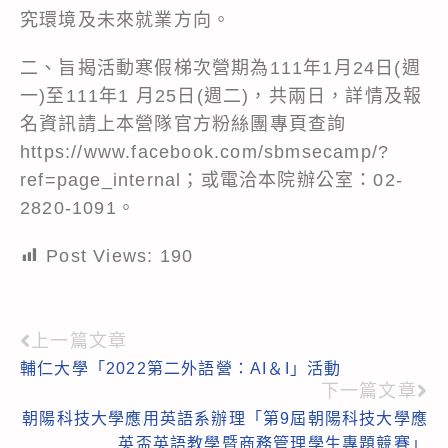
究環境及未來就業方向。
二、旨揭活動寒假梯次營期為111年1月24日(週
一)至111年1 月25日(週二)，共兩日，詳情及報
名資訊請上本營隊官方粉絲團專頁查詢
https://www.facebook.com/sbmsecamp/?
ref=page_internal
；或電洽本院辦公室：02-
2820-1091。
Post Views:
190
上一篇文章
Read
輔仁大學「2022第二外語營：AI＆I」活動
more
下一篇文章
articles
朝陽科技大學應用英語系辦理「第9屆朝陽科技大學應
英盃英語教學暨商務管理學生專題競賽」