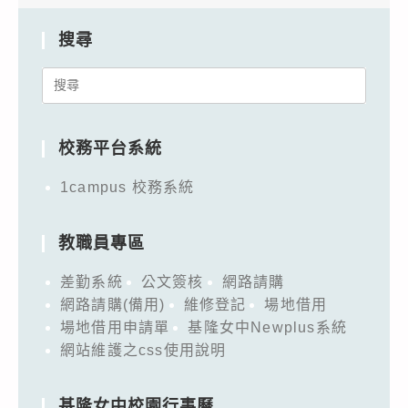
搜尋
Search
for:
校務平台系統
1campus 校務系統
教職員專區
差勤系統
公文簽核
網路請購
網路請購(備用)
維修登記
場地借用
場地借用申請單
基隆女中Newplus系統
網站維護之css使用說明
基隆女中校園行事曆