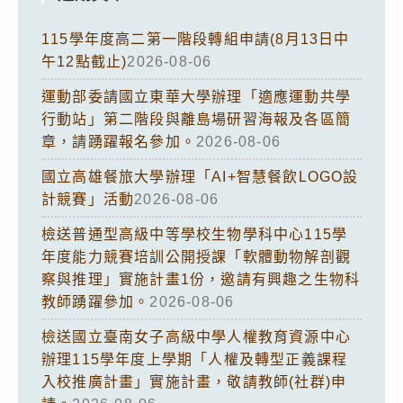
115學年度高二第一階段轉組申請(8月13日中
午12點截止)
2026-08-06
運動部委請國立東華大學辦理「適應運動共學
行動站」第二階段與離島場研習海報及各區簡
章，請踴躍報名參加。
2026-08-06
國立高雄餐旅大學辦理「AI+智慧餐飲LOGO設
計競賽」活動
2026-08-06
檢送普通型高級中等學校生物學科中心115學
年度能力競賽培訓公開授課「軟體動物解剖觀
察與推理」實施計畫1份，邀請有興趣之生物科
教師踴躍參加。
2026-08-06
檢送國立臺南女子高級中學人權教育資源中心
辦理115學年度上學期「人權及轉型正義課程
入校推廣計畫」實施計畫，敬請教師(社群)申