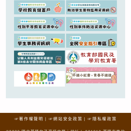
☞著作權聲明
☞網站安全政策
☞隱私權政策