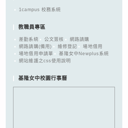
1campus 校務系統
教職員專區
差勤系統
公文簽核
網路請購
網路請購(備用)
維修登記
場地借用
場地借用申請單
基隆女中Newplus系統
網站維護之css使用說明
基隆女中校園行事曆