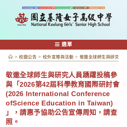
跳
轉
至
主
要
內
選單
容
>
校園公告
>
校外宣導與活動
>
敬邀全球師生與研究人員踴躍投稿
敬邀全球師生與研究人員踴躍投稿參
與「2026第42屆科學教育國際研討會
(2026 International Conference
ofScience Education in Taiwan)
」，請惠予協助公告宣傳周知，請查
照。