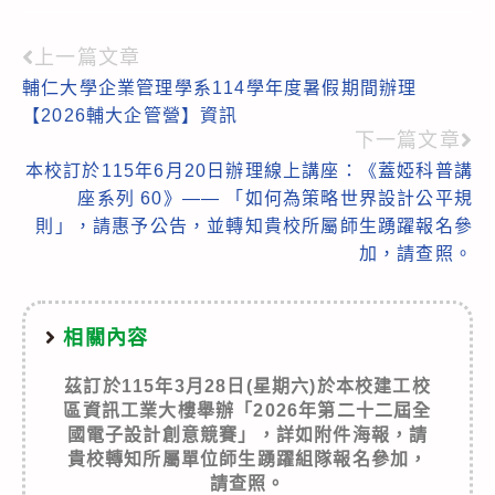
上一篇文章
Read
輔仁大學企業管理學系114學年度暑假期間辦理
more
【2026輔大企管營】資訊
articles
下一篇文章
本校訂於115年6月20日辦理線上講座：《蓋婭科普講
座系列 60》—— 「如何為策略世界設計公平規
則」，請惠予公告，並轉知貴校所屬師生踴躍報名參
加，請查照。
相關內容
茲訂於115年3月28日(星期六)於本校建工校
區資訊工業大樓舉辦「2026年第二十二屆全
國電子設計創意競賽」，詳如附件海報，請
貴校轉知所屬單位師生踴躍組隊報名參加，
請查照。