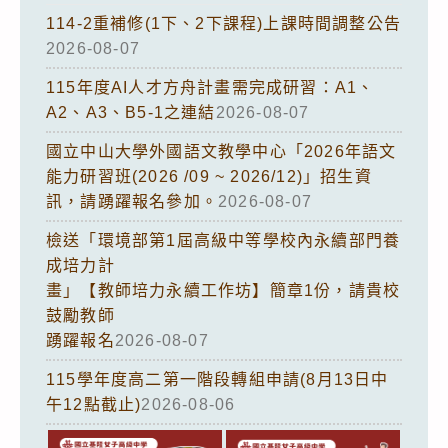
114-2重補修(1下、2下課程)上課時間調整公告
2026-08-07
115年度AI人才方舟計畫需完成研習：A1、
A2、A3、B5-1之連結
2026-08-07
國立中山大學外國語文教學中心「2026年語文
能力研習班(2026 /09 ~ 2026/12)」招生資
訊，請踴躍報名參加。
2026-08-07
檢送「環境部第1屆高級中等學校內永續部門養
成培力計
畫」【教師培力永續工作坊】簡章1份，請貴校
鼓勵教師
踴躍報名
2026-08-07
115學年度高二第一階段轉組申請(8月13日中
午12點截止)
2026-08-06