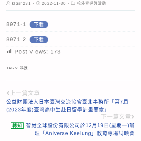
Post
Post
Post
klgsh231
2022-11-30
校外宣導與活動
author:
published:
category:
8971-1
下載
8971-2
下載
Post Views:
173
TAGS:
科技
上一篇文章
Read
公益財團法人日本臺灣交流協會臺北事務所「第7屆
more
(2023年度)臺灣高中生赴日留學計畫簡章」
articles
下一篇文章
智崴全球股份有限公司於12月19日(星期一)辦
轉知
理「Aniverse Keelung」教育專場試映會