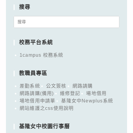
搜尋
Search
for:
校務平台系統
1campus 校務系統
教職員專區
差勤系統
公文簽核
網路請購
網路請購(備用)
維修登記
場地借用
場地借用申請單
基隆女中Newplus系統
網站維護之css使用說明
基隆女中校園行事曆