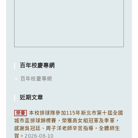
百年校慶專網
百年校慶專網
近期文章
本校排球隊參加115年新北市第十屆全國
榮譽
城市盃排球錦標賽，榮獲高女組冠軍及季軍，
感謝吳冠廷、周子洋老師辛苦指導，全體師生
賀。
2026-08-10