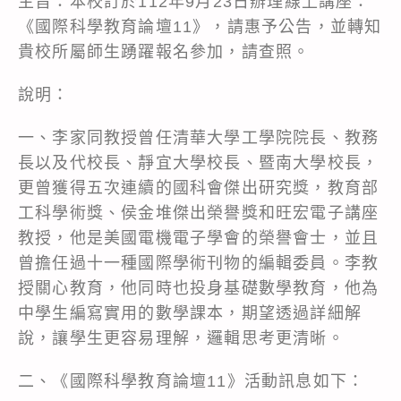
主旨：本校訂於112年9月23日辦理線上講座：
《國際科學教育論壇11》，請惠予公告，並轉知
貴校所屬師生踴躍報名參加，請查照。
說明：
一、李家同教授曾任清華大學工學院院長、教務
長以及代校長、靜宜大學校長、暨南大學校長，
更曾獲得五次連續的國科會傑出研究獎，教育部
工科學術獎、侯金堆傑出榮譽獎和旺宏電子講座
教授，他是美國電機電子學會的榮譽會士，並且
曾擔任過十一種國際學術刊物的編輯委員。李教
授關心教育，他同時也投身基礎數學教育，他為
中學生編寫實用的數學課本，期望透過詳細解
說，讓學生更容易理解，邏輯思考更清晰。
二、《國際科學教育論壇11》活動訊息如下：