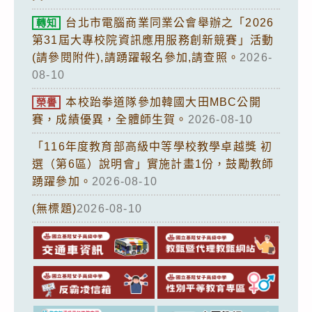
台北市電腦商業同業公會舉辦之「2026
轉知
第31屆大專校院資訊應用服務創新競賽」活動
(請參閱附件),請踴躍報名參加,請查照。
2026-
08-10
本校跆拳道隊參加韓國大田MBC公開
榮譽
賽，成績優異，全體師生賀。
2026-08-10
「116年度教育部高級中等學校教學卓越獎 初
選（第6區）說明會」實施計畫1份，鼓勵教師
踴躍參加。
2026-08-10
(無標題)
2026-08-10