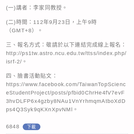
(一)講者：李家同教授。
(二)時間：112年9月23日，上午9時
（GMT+8）。
三、報名方式：敬請於以下連結完成線上報名：
http://ps1tw.astro.ncu.edu.tw/ttss/index.php/
isrf-2/。
四、臉書活動貼文：
https://www.facebook.com/TaiwanTopScienc
eStudentProject/posts/pfbid0ChrHe4fV7evF
3hvDLFP6x4gzby8NAu1VnYrhmqmAtboXdD
ps4Q3Syk9qKXnXpvNMl。
6848
下載