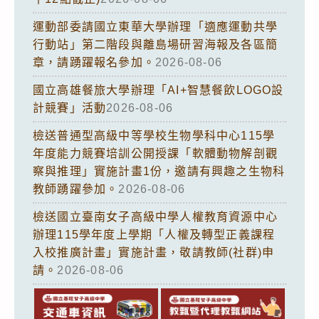
運動部委請國立東華大學辦理「適應運動共學
行動站」第二階段與離島場研習海報及各區簡
章，請踴躍報名參加。
2026-08-06
國立高雄餐旅大學辦理「AI+智慧餐飲LOGO設
計競賽」活動
2026-08-06
檢送普通型高級中等學校生物學科中心115學
年度能力競賽培訓公開授課「軟體動物解剖觀
察與推理」實施計畫1份，邀請有興趣之生物科
教師踴躍參加。
2026-08-06
檢送國立臺南女子高級中學人權教育資源中心
辦理115學年度上學期「人權及轉型正義課程
入校推廣計畫」實施計畫，敬請教師(社群)申
請。
2026-08-06