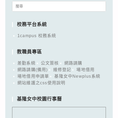
Search
for:
校務平台系統
1campus 校務系統
教職員專區
差勤系統
公文簽核
網路請購
網路請購(備用)
維修登記
場地借用
場地借用申請單
基隆女中Newplus系統
網站維護之css使用說明
基隆女中校園行事曆