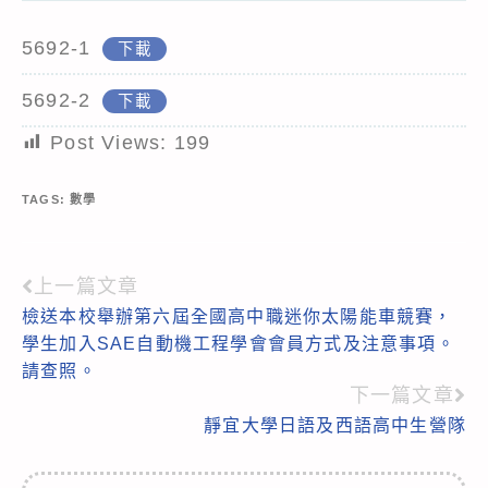
5692-1
下載
5692-2
下載
Post Views:
199
TAGS:
數學
上一篇文章
Read
檢送本校舉辦第六屆全國高中職迷你太陽能車競賽，
more
學生加入SAE自動機工程學會會員方式及注意事項。
articles
請查照。
下一篇文章
靜宜大學日語及西語高中生營隊