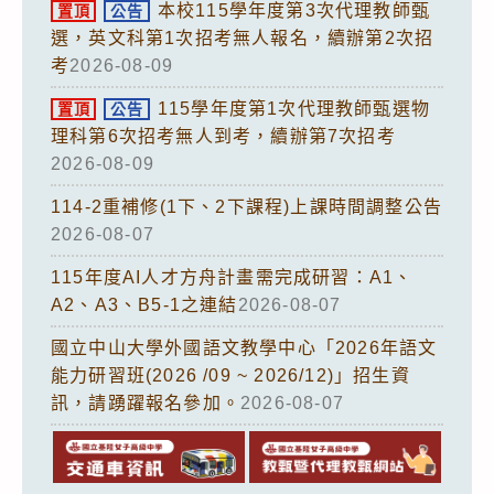
本校115學年度第3次代理教師甄
置頂
公告
選，英文科第1次招考無人報名，續辦第2次招
考
2026-08-09
115學年度第1次代理教師甄選物
置頂
公告
理科第6次招考無人到考，續辦第7次招考
2026-08-09
114-2重補修(1下、2下課程)上課時間調整公告
2026-08-07
115年度AI人才方舟計畫需完成研習：A1、
A2、A3、B5-1之連結
2026-08-07
國立中山大學外國語文教學中心「2026年語文
能力研習班(2026 /09 ~ 2026/12)」招生資
訊，請踴躍報名參加。
2026-08-07