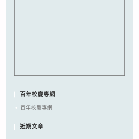
百年校慶專網
百年校慶專網
近期文章