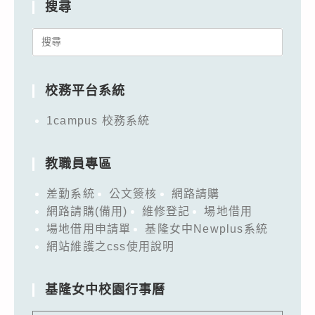
搜尋
Search
for:
校務平台系統
1campus 校務系統
教職員專區
差勤系統
公文簽核
網路請購
網路請購(備用)
維修登記
場地借用
場地借用申請單
基隆女中Newplus系統
網站維護之css使用說明
基隆女中校園行事曆