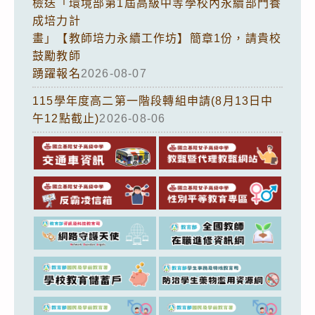
檢送「環境部第1屆高級中等學校內永續部門養
成培力計
畫」【教師培力永續工作坊】簡章1份，請貴校
鼓勵教師
踴躍報名
2026-08-07
115學年度高二第一階段轉組申請(8月13日中
午12點截止)
2026-08-06