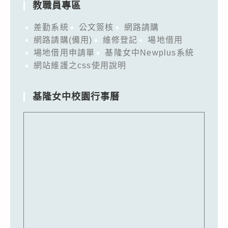
教職員專區
差勤系統
公文簽核
網路請購
網路請購(備用)
維修登記
場地借用
場地借用申請單
基隆女中Newplus系統
網站維護之css使用說明
基隆女中校園行事曆