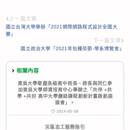
上一篇文章
Read
國立台灣大學舉辦「2021網際網路程式設計全國大
more
賽」
articles
下一篇文章
國立政治大學「2021年包種茶節-學系博覽會」
相關內容
東吳大學敬邀各級高中校長、師長與同仁參
加東吳大學師資培育中心舉辦之「共伴 +共
學 +共好 高中大學鏈結課程創新計畫啟航座
談會」。
2024-05-06
災區志工服務指引