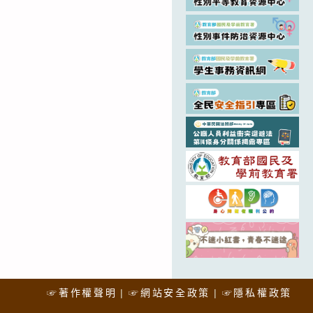
☞著作權聲明
☞網站安全政策
☞隱私權政策