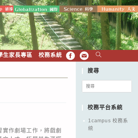
學生家長專區
校務系統
FB
EMAIL
搜尋
Search
for:
校務平台系統
1campus 校務系
統
習實作劇場工作，將戲劇