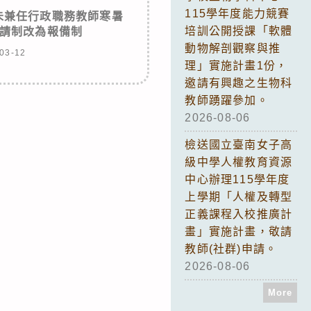
115學年度能力競賽
未兼任行政職務教師寒暑
培訓公開授課「軟體
請制改為報備制
動物解剖觀察與推
03-12
理」實施計畫1份，
邀請有興趣之生物科
教師踴躍參加。
2026-08-06
檢送國立臺南女子高
級中學人權教育資源
中心辦理115學年度
上學期「人權及轉型
正義課程入校推廣計
畫」實施計畫，敬請
教師(社群)申請。
2026-08-06
More