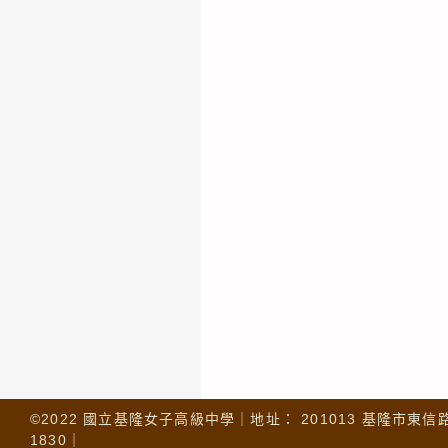
©2022 國立基隆女子高級中學｜地址： 201013 基隆市東信路 32
1830｜