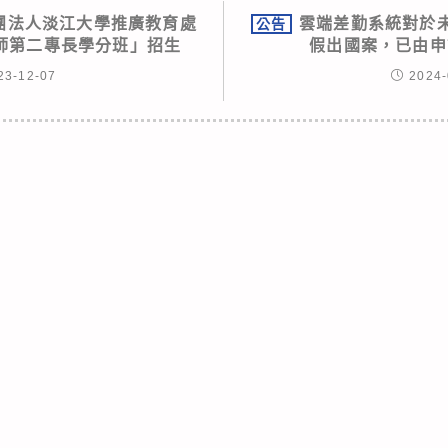
團法人淡江大學推廣教育處
雲端差勤系統對於
公告
師第二專長學分班」招生
假出國案，已由申
23-12-07
2024-