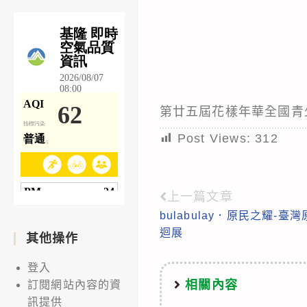
第廿五屆花樣年華全國青
Post Views:
312
上一篇文章
Read
bulabulay．原民之耀-
more
迴展
其他操作
articles
登入
相關內容
訂閱網站內容的資
訊提供