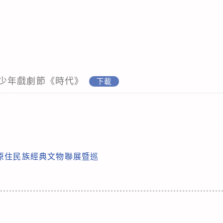
少年戲劇節《時代》
下載
臺灣原住民族經典文物聯展暨巡