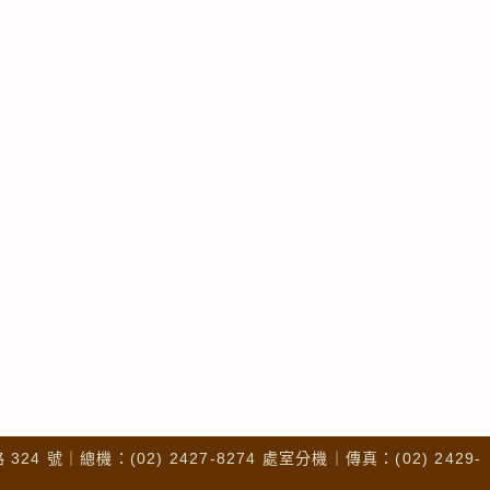
4 號｜總機：(02) 2427-8274 處室分機｜傳真：(02) 2429-