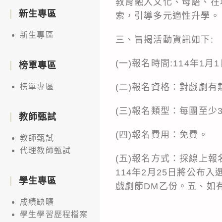
教育融入文化、母語、在
新生專區
索，引導多元適性升學。
新生專區
三、旨揭活動資訊如下:
(一)報名時間:114年1月
榜單專區
(二)報名資格：對戲劇有
榜單專區
(三)報名類型：每團至少
教師甄試
(四)報名費用：免費。
教師甄試
代理教師甄試
(五)報名方式：採線上報
114年2月25日將公布
學生專區
戲劇節DM乙份。五、如有相
成績缺曠
學生學習歷程檔案