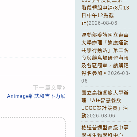
115學年度高二第一
階段轉組申請(8月13
日中午12點截
止)
2026-08-06
運動部委請國立東華
大學辦理「適應運動
共學行動站」第二階
段與離島場研習海報
及各區簡章，請踴躍
報名參加。
2026-08-
06
下一篇文章
國立高雄餐旅大學辦
Animage雜誌和吉卜力展
理「AI+智慧餐飲
LOGO設計競賽」活
動
2026-08-06
檢送普通型高級中等
學校生物學科中心