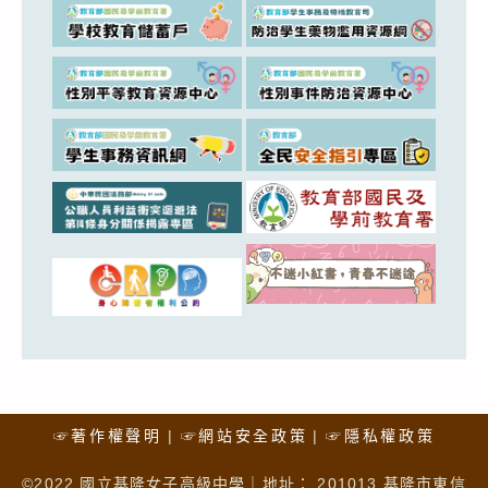
☞著作權聲明
☞網站安全政策
☞隱私權政策
©2022 國立基隆女子高級中學｜地址： 201013 基隆市東信