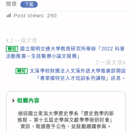
簡章
下載
Post Views:
250
上一篇文章
Read
國立陽明交通大學教育研究所舉辦「2022 科普
轉知
more
活動推廣－生技醫療小論文競賽」
articles
下一篇文章
文藻學校財團法人文藻外語大學推廣部開設
轉知
「專業模特兒人才培訓系列課程」訊息。
相關內容
檢送國立東吳大學歷史學系「歷史教學的新
進程 – 第十五屆史學與文獻學學術研討會」
資訊，敬請惠予公告，並鼓勵踴躍參與。