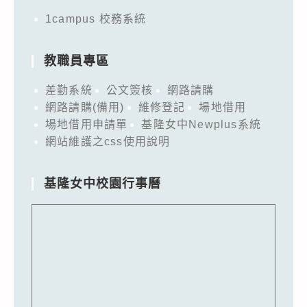
1campus 校務系統
教職員專區
差勤系統
公文簽核
網路請購
網路請購(備用)
維修登記
場地借用
場地借用申請單
基隆女中Newplus系統
網站維護之css使用說明
基隆女中校園行事曆