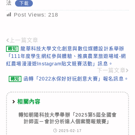
法
下載
Post Views:
218
上一篇文章
Read
龍華科技大學文化創意與數位媒體設計系舉辦
轉知
more
「111年度學生網紅參與體驗、推廣農業旅遊場域-網
articles
紅農場漫漫遊Instagram貼文競賽活動」訊息。
下一篇文章
函轉「2022水保好好玩創意大賽」報名訊息。
轉知
相關內容
轉知朝陽科技大學舉辦「2025第5屆全國會
計師盃－會計分析達人個案簡報競賽」
2025-02-17