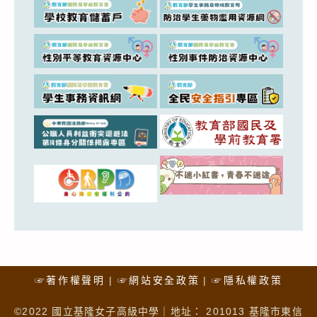
☞著作權聲明
☞網站安全政策
☞隱私權政策
©2022 國立基隆女子高級中學｜地址： 201013 基隆市東信