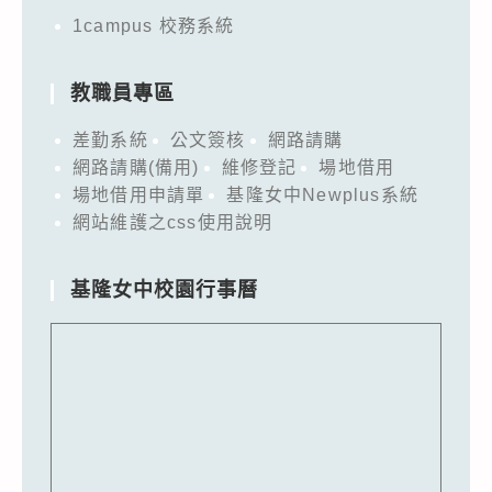
1campus 校務系統
教職員專區
差勤系統
公文簽核
網路請購
網路請購(備用)
維修登記
場地借用
場地借用申請單
基隆女中Newplus系統
網站維護之css使用說明
基隆女中校園行事曆