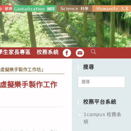
學生家長專區
校務系統
FB
EMAIL
搜尋
理「虛擬樂手製作工作坊」
Search
「虛擬樂手製作工作
for:
校務平台系統
1campus 校務系
統