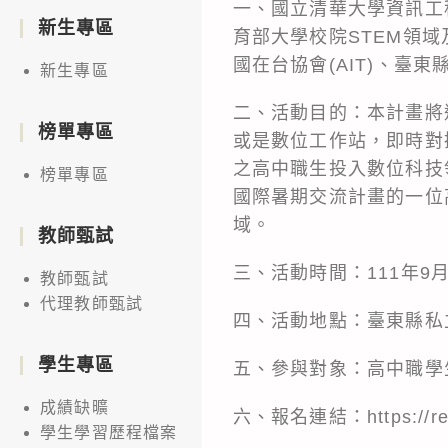
一、國立清華大學資訊工
新生專區
育部大學校院STEM領
國在台協會(AIT)、
新生專區
二、活動目的：本計畫將
榜單專區
或是數位工作站，即時對
之高中職生投入數位科技領域
榜單專區
國際暑期交流計畫的一位高
域。
教師甄試
三、活動時間：111年9月17日
教師甄試
代理教師甄試
四、活動地點：臺東縣私立
學生專區
五、參與對象：高中職學
成績缺曠
六、報名連結：https://
學生學習歷程檔案