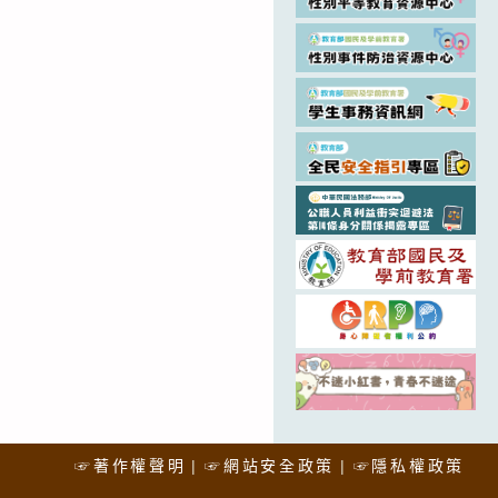
☞著作權聲明
☞網站安全政策
☞隱私權政策