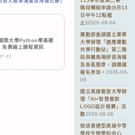
115學年度高二第一
創意大募集漫畫及海報比賽」
階段轉組申請(8月13
日中午12點截
止)
2026-08-06
運動部委請國立東華
國際大學Python零基礎
大學辦理「適應運動
」免費線上課程資訊
共學行動站」第二階
07-22
段與離島場研習海報
及各區簡章，請踴躍
報名參加。
2026-08-
06
國立高雄餐旅大學辦
理「AI+智慧餐飲
LOGO設計競賽」活
動
2026-08-06
檢送普通型高級中等
學校生物學科中心