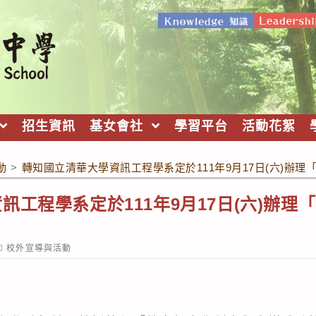
招生資訊
基女會社
學習平台
活動花絮
動
>
轉知國立清華大學資訊工程學系定於111年9月17日(六)辦
訊工程學系定於111年9月17日(六)辦理
ost
校外宣導與活動
ategory: