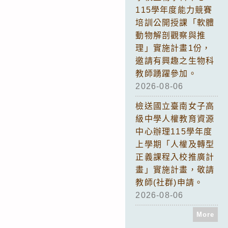
115學年度能力競賽
培訓公開授課「軟體
動物解剖觀察與推
理」實施計畫1份，
邀請有興趣之生物科
教師踴躍參加。
2026-08-06
檢送國立臺南女子高
級中學人權教育資源
中心辦理115學年度
上學期「人權及轉型
正義課程入校推廣計
畫」實施計畫，敬請
教師(社群)申請。
2026-08-06
More