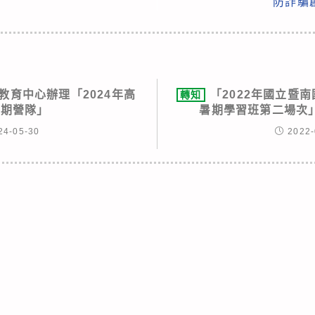
防詐騙
教育中心辦理「2024年高
「2022年國立暨南
轉知
暑期營隊」
暑期學習班第二場次
24-05-30
2022-