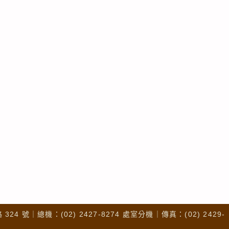
4 號｜總機：(02) 2427-8274 處室分機｜傳真：(02) 2429-