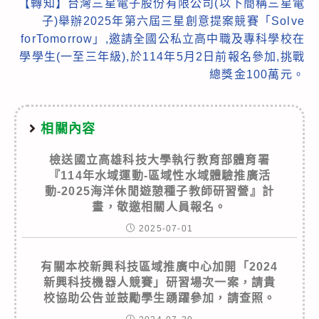
【轉知】台灣三星電子股份有限公司(以下簡稱三星電
子)舉辦2025年第六屆三星創意提案競賽「Solve
forTomorrow」,邀請全國公私立高中職及專科學校在
學學生(一至三年級),於114年5月2日前報名參加,挑戰
總獎金100萬元。
相關內容
檢送國立高雄科技大學執行教育部體育署
『114年水域運動-區域性水域體驗推廣活
動-2025海洋休閒遊憩種子教師研習營』計
畫，敬邀相關人員報名。
2025-07-01
有關本校新興科技區域推廣中心加開「2024
新興科技機器人競賽」研習場次一案，請貴
校協助公告並鼓勵學生踴躍參加，請查照。