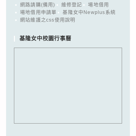
網路請購(備用)
維修登記
場地借用
場地借用申請單
基隆女中Newplus系統
網站維護之css使用說明
基隆女中校園行事曆