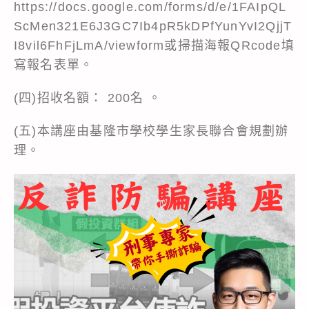
https://docs.google.com/forms/d/e/1FAIpQL
ScMen321E6J3GC7Ib4pR5kDPfYunYvI2QjjT
I8vil6FhFjLmA/viewform或掃描海報QRcode填
寫報名表單。
(四)招收名額： 200名 。
(五)本講座由基隆市學校學生家長聯合會規劃辦
理。