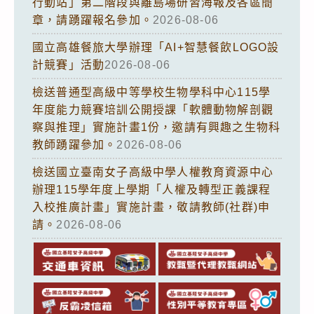
行動站」第二階段與離島場研習海報及各區簡
章，請踴躍報名參加。
2026-08-06
國立高雄餐旅大學辦理「AI+智慧餐飲LOGO設
計競賽」活動
2026-08-06
檢送普通型高級中等學校生物學科中心115學
年度能力競賽培訓公開授課「軟體動物解剖觀
察與推理」實施計畫1份，邀請有興趣之生物科
教師踴躍參加。
2026-08-06
檢送國立臺南女子高級中學人權教育資源中心
辦理115學年度上學期「人權及轉型正義課程
入校推廣計畫」實施計畫，敬請教師(社群)申
請。
2026-08-06