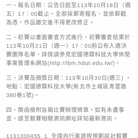
一、報名日期：公告日起至113年10月18日（週
五）17：00截止。全部採郵寄報名，並依郵戳
為憑，作品繳交後不得更改修正。
二、初賽以書面審查方式進行，初賽審查結果於
113年10月21日（週一）17：00前公布入選決
賽團隊名單，詳情請參見宏國德霖科技大學休閒
事業管理系網站(http://lbm.hdut.edu.tw/)。
三、決賽及頒獎日期：113年10月30日(週三) ，
地點：宏國德霖科技大學(新北市土城區青雲路
380巷1號)。
四、隨函檢附旨揭比賽辦理規章。如有未盡事
宜，請至競賽相關資訊網址詳知最新資訊。
1131200455_1_全國自行車遊程規劃設計競賽