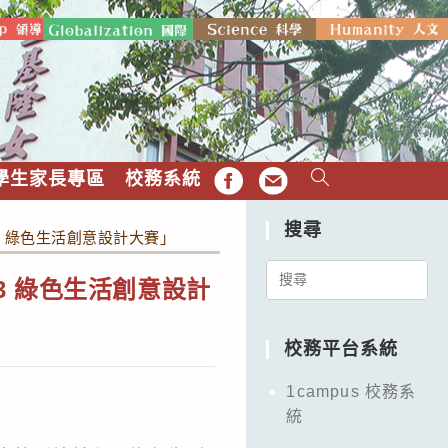
學生家長專區
校務系統
FB
EMAIL
搜尋
23 綠色生活創意設計大賽」
Search
23 綠色生活創意設計
for:
校務平台系統
1campus 校務系
統