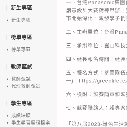
一、台灣Panasoni
新生專區
創意設計大賽精神舉辦「
市開始深化，激發學子們
新生專區
二、主辦單位：台灣Pana
榜單專區
三、承辦單位：崑山科技
榜單專區
四、延長報名時間：延長至
教師甄試
五、報名方式：參賽隊伍
教師甄試
一)：https://greenlife.k
代理教師甄試
六、檢附：競賽簡章和競
學生專區
七、競賽聯絡人：賴專案經理，電
成績缺曠
學生學習歷程檔案
「第八屆2023-綠色生