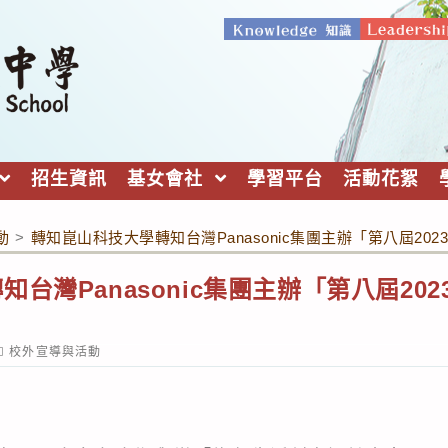
招生資訊
基女會社
學習平台
活動花絮
動
>
轉知崑山科技大學轉知台灣Panasonic集團主辦「第八屆20
台灣Panasonic集團主辦「第八屆20
ost
校外宣導與活動
ategory: