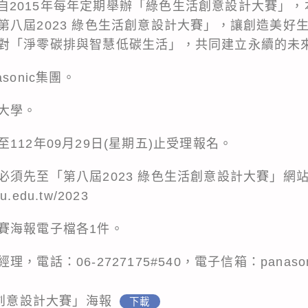
c集團自2015年每年定期舉辦「綠色生活創意設計大賽
第八屆2023 綠色生活創意設計大賽」，讓創造美好
對「淨零碳排與智慧低碳生活」，共同建立永續的未
sonic集團。
大學。
112年09月29日(星期五)止受理報名。
必須先至「第八屆2023 綠色生活創意設計大賽」網
su.edu.tw/2023
賽海報電子檔各1件。
話：06-2727175#540，電子信箱：panasonick
活創意設計大賽」海報
下載