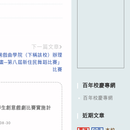
下一篇文章
灣戲曲學院（下稱該校）辦理
計畫─第八屆新住民舞蹈比賽」
比賽
百年校慶專網
百年校慶專網
學生創意戲劇比賽實施計
近期文章
08-30