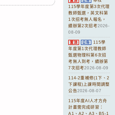
本校
置頂
公告
115學年度第3次代理
教師甄選，英文科第
1次招考無人報名，
續辦第2次招考
2026-
08-09
115學
置頂
公告
年度第1次代理教師
甄選物理科第6次招
考無人到考，續辦第
7次招考
2026-08-09
114-2重補修(1下、2
下課程)上課時間調整
公告
2026-08-07
115年度AI人才方舟
計畫需完成研習：
A1、A2、A3、B5-1