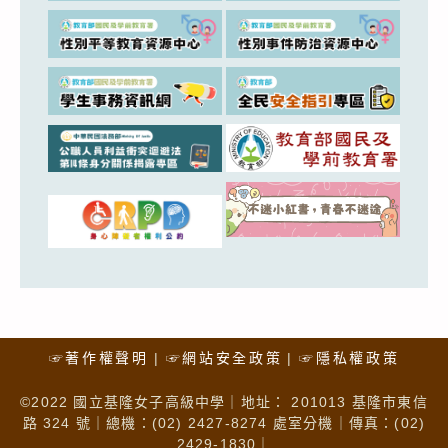
☞著作權聲明
☞網站安全政策
☞隱私權政策
©2022 國立基隆女子高級中學｜地址： 201013 基隆市東信
路 324 號｜總機：(02) 2427-8274 處室分機｜傳真：(02)
2429-1830｜