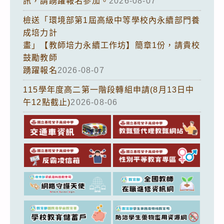
訊，請踴躍報名參加。
2026-08-07
檢送「環境部第1屆高級中等學校內永續部門養
成培力計
畫」【教師培力永續工作坊】簡章1份，請貴校
鼓勵教師
踴躍報名
2026-08-07
115學年度高二第一階段轉組申請(8月13日中
午12點截止)
2026-08-06