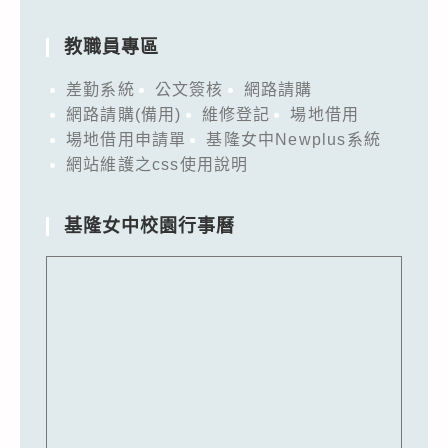
教職員專區
差勤系統
公文簽核
網路請購
網路請購(備用)
維修登記
場地借用
場地借用申請單
基隆女中Newplus系統
網站維護之css使用說明
基隆女中校園行事曆