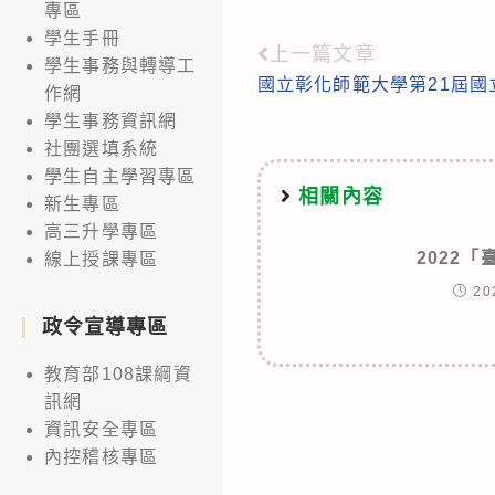
專區
學生手冊
上一篇文章
Read
學生事務與轉導工
國立彰化師範大學第21屆
more
作網
學生事務資訊網
articles
社團選填系統
學生自主學習專區
相關內容
新生專區
高三升學專區
2022
線上授課專區
20
政令宣導專區
教育部108課綱資
訊網
資訊安全專區
內控稽核專區