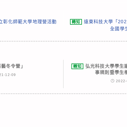
國立彰化師範大學地理營活動
遠東科技大學「20
轉知
全國學
「臺藝冬令營」
弘光科技大學學生議
轉知
事規則暨學生
21-12-09
2022-