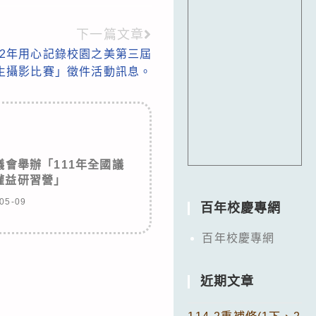
下一篇文章
22年用心記錄校園之美第三屆
生攝影比賽」徵件活動訊息。
會舉辦「111年全國議
權益研習營」
05-09
百年校慶專網
百年校慶專網
近期文章