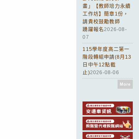
畫」【教師培力永續
工作坊】簡章1份，
請貴校鼓勵教師
踴躍報名
2026-08-
07
115學年度高二第一
階段轉組申請(8月13
日中午12點截
止)
2026-08-06
More