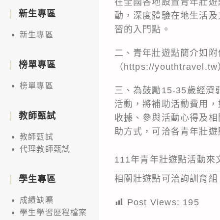
在全國各地設置青年壯遊
新生專區
動，深度體驗在地生活及
習的入門點。
新生專區
二、青年壯遊點簡介如附
榜單專區
（https://youthtravel
榜單專區
三、為鼓勵15-35歲經
活動，將補助活動費用，如
教師甄試
收據、參與活動心得及相
助方式，可洽各青年壯遊
教師甄試
代理教師甄試
111年青年壯遊點活動來
相關壯遊點可洽詢訓育組
學生專區
成績缺曠
Post Views:
195
學生學習歷程檔案