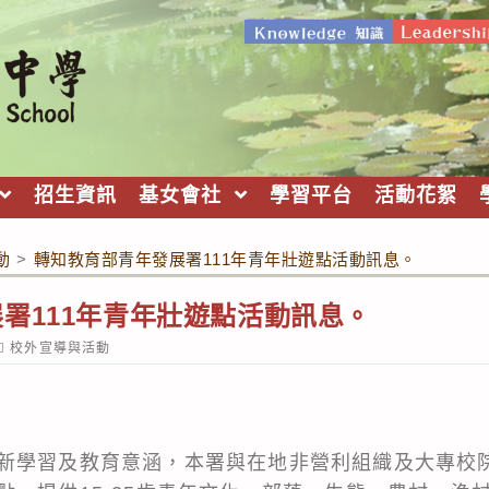
招生資訊
基女會社
學習平台
活動花絮
動
>
轉知教育部青年發展署111年青年壯遊點活動訊息。
署111年青年壯遊點活動訊息。
ost
校外宣導與活動
ategory:
新學習及教育意涵，本署與在地非營利組織及大專校