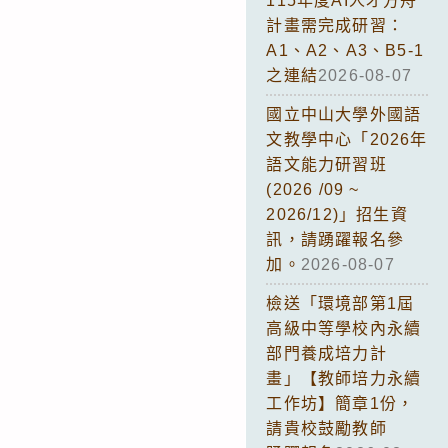
115年度AI人才方舟
計畫需完成研習：
A1、A2、A3、B5-1
之連結
2026-08-07
國立中山大學外國語
文教學中心「2026年
語文能力研習班
(2026 /09 ~
2026/12)」招生資
訊，請踴躍報名參
加。
2026-08-07
檢送「環境部第1屆
高級中等學校內永續
部門養成培力計
畫」【教師培力永續
工作坊】簡章1份，
請貴校鼓勵教師