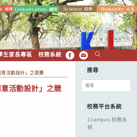
學生家長專區
校務系統
FB
EMAIL
搜尋
創意活動設計」之競賽
Search
創意活動設計」之競
for:
校務平台系統
1campus 校務系
統