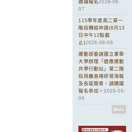
踴躍報名
2026-08-
07
115學年度高二第一
階段轉組申請(8月13
日中午12點截
止)
2026-08-06
運動部委請國立東華
大學辦理「適應運動
共學行動站」第二階
段與離島場研習海報
及各區簡章，請踴躍
報名參加。
2026-08-
06
More