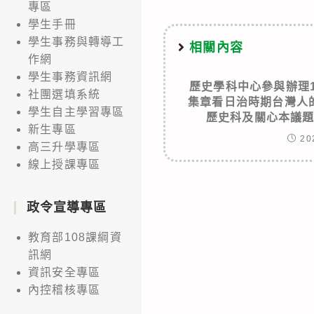
專區
學生手冊
學生事務與轉導工
相關內容
作網
學生事務資訊網
歷史學科中心參與辦理
社團選填系統
集章看日治時期台灣人
學生自主學習專區
歷史科及關心本議
新生專區
20
高三升學專區
線上授課專區
政令宣導專區
教育部108課綱資
訊網
資訊安全專區
內控稽核專區