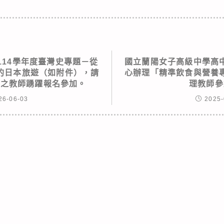
114學年度臺灣史專題－從
國立蘭陽女子高級中學高
的日本旅遊（如附件），請
心辦理「精準飲食與營養
題之教師踴躍報名參加。
理教師
26-06-03
2025-