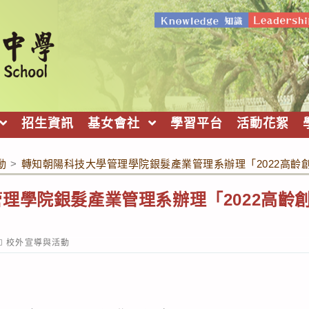
招生資訊
基女會社
學習平台
活動花絮
動
>
轉知朝陽科技大學管理學院銀髮產業管理系辦理「2022高齡
理學院銀髮產業管理系辦理「2022高齡
ost
校外宣導與活動
ategory: