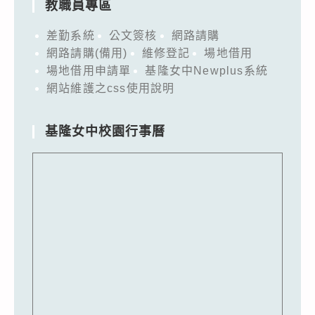
教職員專區
差勤系統
公文簽核
網路請購
網路請購(備用)
維修登記
場地借用
場地借用申請單
基隆女中Newplus系統
網站維護之css使用說明
基隆女中校園行事曆