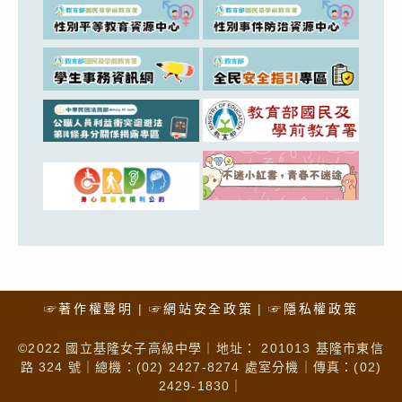
☞著作權聲明
☞網站安全政策
☞隱私權政策
©2022 國立基隆女子高級中學｜地址： 201013 基隆市東信
路 324 號｜總機：(02) 2427-8274 處室分機｜傳真：(02)
2429-1830｜