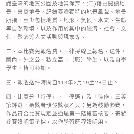
識臺灣的地質公園及地景保育。(二)藉由閱讀地
景、書寫地景，紀錄臺灣獨特的地景風貌。地景
所指，至少包括地質、地形、氣候、水文、生態
等自然環境，以及作用於其中的經濟、社會、文
化、聚落等人文活動與現象等。
二、本比賽免報名費，一律採線上報名、送件，
國內、外之公、私立高中（職）學生，以及自學
學生，皆可參加。
三、報名送件時間自113年2月19至28日止。
四、比賽分「特優」、「優選」及「佳作」三等
第評選，獲獎者頒發獎狀乙只；另為鼓勵參賽，
作品符合比賽規定並通過第一階段審核者，寄發
參賽證明電子檔，以作學習歷程證明用。