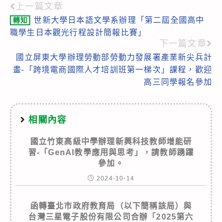
上一篇文章
Read
世新大學日本語文學系辦理「第二屆全國高中
轉知
more
職學生日本觀光行程設計簡報比賽」
articles
下一篇文章
國立屏東大學辦理勞動部勞動力發展署產業新尖兵計
畫-「跨境電商國際人才培訓班第一梯次」課程，歡迎
高三同學報名參加
相關內容
國立竹東高級中學辦理新興科技教師增能研
習-「GenAI教學應用與思考」，請教師踴躍
參加。
2024-10-14
函轉臺北市政府教育局（以下簡稱該局）與
台灣三星電子股份有限公司合辦「2025第六