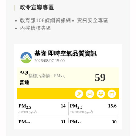
政令宣導專區
教育部108課綱資訊網
資訊安全專區
內控稽核專區