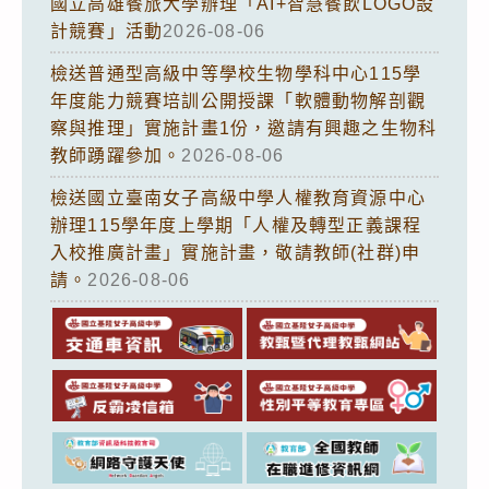
國立高雄餐旅大學辦理「AI+智慧餐飲LOGO設
計競賽」活動
2026-08-06
檢送普通型高級中等學校生物學科中心115學
年度能力競賽培訓公開授課「軟體動物解剖觀
察與推理」實施計畫1份，邀請有興趣之生物科
教師踴躍參加。
2026-08-06
檢送國立臺南女子高級中學人權教育資源中心
辦理115學年度上學期「人權及轉型正義課程
入校推廣計畫」實施計畫，敬請教師(社群)申
請。
2026-08-06