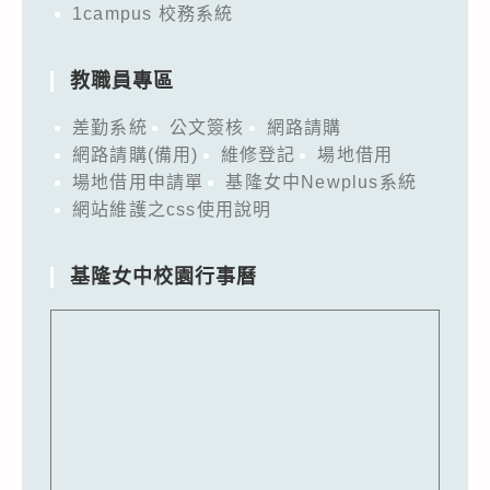
1campus 校務系統
教職員專區
差勤系統
公文簽核
網路請購
網路請購(備用)
維修登記
場地借用
場地借用申請單
基隆女中Newplus系統
網站維護之css使用說明
基隆女中校園行事曆