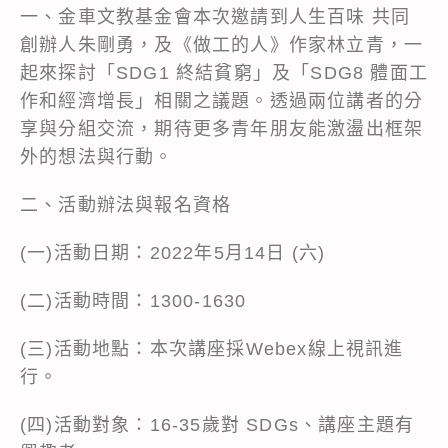
一、金車文教基金會本次邀請到人生百味 共同
創辦人朱剛勇，及《做工的人》作家林立青，一
起來探討「SDG1 終結貧窮」及「SDG8 體面工
作和經濟增長」相關之議題。透過兩位講者的分
享與分組交流，期待更多青年朋友能激盪出框架
外的想法與行動。
二、活動辦法與報名資格
(一)活動日期：2022年5月14日 (六)
(二)活動時間：1300-1630
(三)活動地點：本次講座採Webex線上視訊進
行。
(四)活動對象：16-35歲對 SDGs、講座主題有