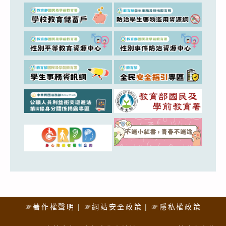
☞著作權聲明
☞網站安全政策
☞隱私權政策