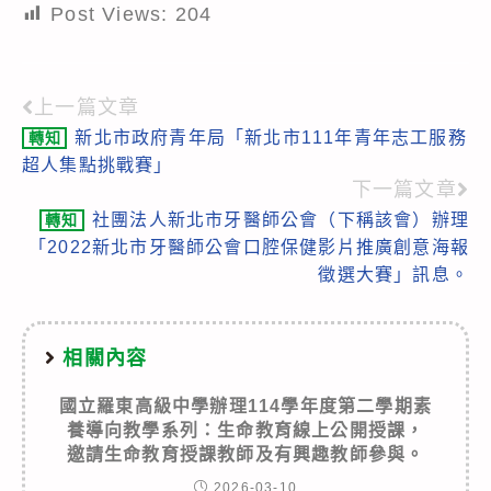
Post Views:
204
上一篇文章
Read
新北市政府青年局「新北市111年青年志工服務
轉知
more
超人集點挑戰賽」
articles
下一篇文章
社團法人新北市牙醫師公會（下稱該會）辦理
轉知
「2022新北市牙醫師公會口腔保健影片推廣創意海報
徵選大賽」訊息。
相關內容
國立羅東高級中學辦理114學年度第二學期素
養導向教學系列：生命教育線上公開授課，
邀請生命教育授課教師及有興趣教師參與。
2026-03-10