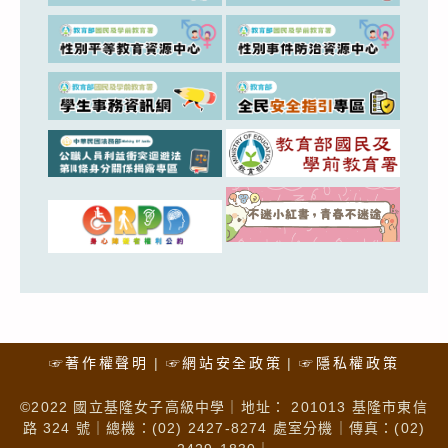
☞著作權聲明
☞網站安全政策
☞隱私權政策
©2022 國立基隆女子高級中學｜地址： 201013 基隆市東信
路 324 號｜總機：(02) 2427-8274 處室分機｜傳真：(02)