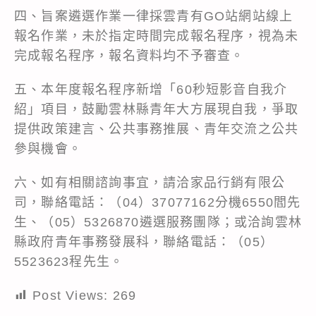
四、旨案遴選作業一律採雲青有GO站網站線上
報名作業，未於指定時間完成報名程序，視為未
完成報名程序，報名資料均不予審查。
五、本年度報名程序新增「60秒短影音自我介
紹」項目，鼓勵雲林縣青年大方展現自我，爭取
提供政策建言、公共事務推展、青年交流之公共
參與機會。
六、如有相關諮詢事宜，請洽家品行銷有限公
司，聯絡電話：（04）37077162分機6550閻先
生、（05）5326870遴選服務團隊；或洽詢雲林
縣政府青年事務發展科，聯絡電話：（05）
5523623程先生。
Post Views:
269