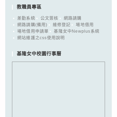
教職員專區
差勤系統
公文簽核
網路請購
網路請購(備用)
維修登記
場地借用
場地借用申請單
基隆女中Newplus系統
網站維護之css使用說明
基隆女中校園行事曆