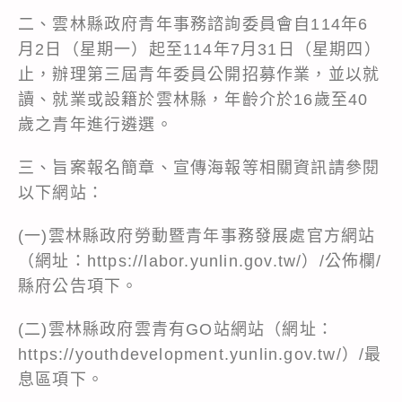
二、雲林縣政府青年事務諮詢委員會自114年6
月2日（星期一）起至114年7月31日（星期四）
止，辦理第三屆青年委員公開招募作業，並以就
讀、就業或設籍於雲林縣，年齡介於16歲至40
歲之青年進行遴選。
三、旨案報名簡章、宣傳海報等相關資訊請參閱
以下網站：
(一)雲林縣政府勞動暨青年事務發展處官方網站
（網址：
https://labor.yunlin.gov.tw/
）/公佈欄/
縣府公告項下。
(二)雲林縣政府雲青有GO站網站（網址：
https://youthdevelopment.yunlin.gov.tw/
）/最
息區項下。