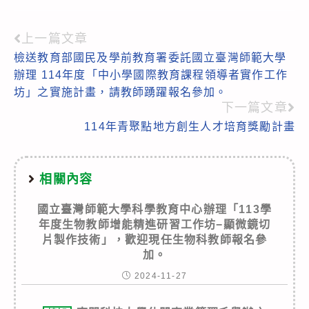
上一篇文章
Read
檢送教育部國民及學前教育署委託國立臺灣師範大學
more
辦理 114年度「中小學國際教育課程領導者實作工作
articles
坊」之實施計畫，請教師踴躍報名參加。
下一篇文章
114年青聚點地方創生人才培育獎勵計畫
相關內容
國立臺灣師範大學科學教育中心辦理「113學
年度生物教師增能精進研習工作坊−顯微鏡切
片製作技術」，歡迎現任生物科教師報名參
加。
2024-11-27